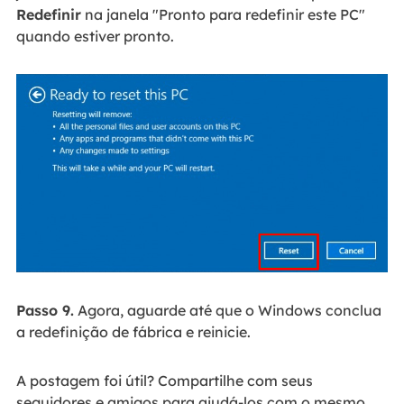
Redefinir
na janela "Pronto para redefinir este PC"
quando estiver pronto.
Passo 9.
Agora, aguarde até que o Windows conclua
a redefinição de fábrica e reinicie.
A postagem foi útil? Compartilhe com seus
seguidores e amigos para ajudá-los com o mesmo