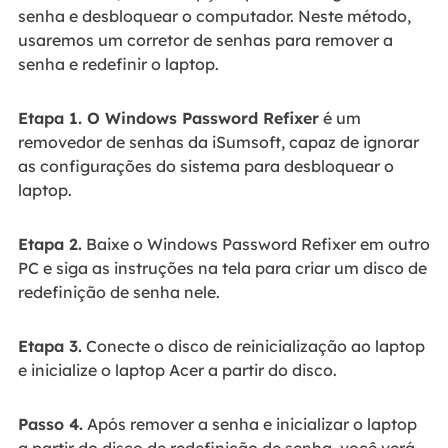
senha e desbloquear o computador. Neste método,
usaremos um corretor de senhas para remover a
senha e redefinir o laptop.
Etapa 1. O Windows Password Refixer
é um
removedor de senhas da iSumsoft, capaz de ignorar
as configurações do sistema para desbloquear o
laptop.
Etapa 2.
Baixe o Windows Password Refixer em outro
PC e siga as instruções na tela para criar um disco de
redefinição de senha nele.
Etapa 3.
Conecte o disco de reinicialização ao laptop
e inicialize o laptop Acer a partir do disco.
Passo 4.
Após remover a senha e inicializar o laptop
a partir do disco de redefinição de senha, você verá