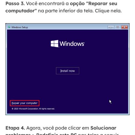
Passo 3.
Você encontrará a
opção "Reparar seu
computador"
na parte inferior da tela. Clique nela.
Etapa 4.
Agora, você pode clicar em
Solucionar