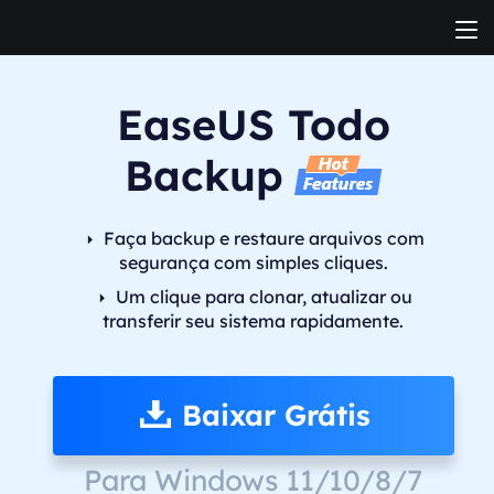
EaseUS Todo
Backup
Faça backup e restaure arquivos com
segurança com simples cliques.
Um clique para clonar, atualizar ou
transferir seu sistema rapidamente.
Baixar Grátis
Para Windows 11/10/8/7