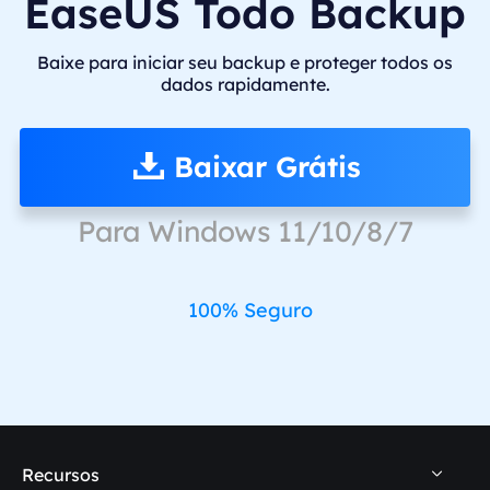
EaseUS Todo Backup
Baixe para iniciar seu backup e proteger todos os
dados rapidamente.
Baixar Grátis
Para Windows 11/10/8/7
100% Seguro
Recursos