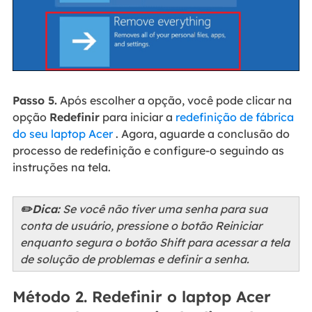
Passo 5.
Após escolher a opção, você pode clicar na
opção
Redefinir
para iniciar a
redefinição de fábrica
do seu laptop Acer
. Agora, aguarde a conclusão do
processo de redefinição e configure-o seguindo as
instruções na tela.
✏️Dica:
Se você não tiver uma senha para sua
conta de usuário, pressione o botão Reiniciar
enquanto segura o botão Shift para acessar a tela
de solução de problemas e definir a senha.
Método 2. Redefinir o laptop Acer