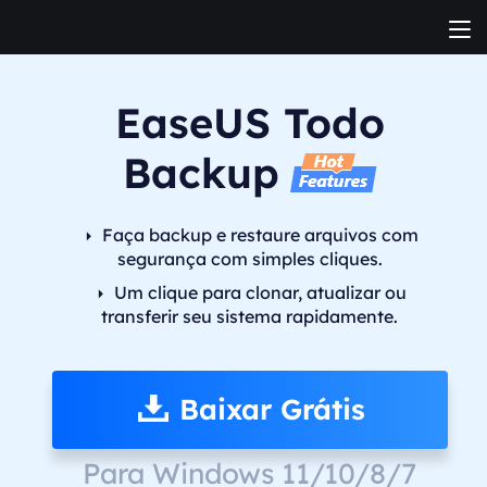
EaseUS Todo
Backup
Faça backup e restaure arquivos com
segurança com simples cliques.
Um clique para clonar, atualizar ou
transferir seu sistema rapidamente.
Baixar Grátis
Para Windows 11/10/8/7