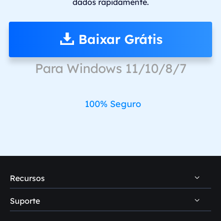
dados rapidamente.
Baixar Grátis
Para Windows 11/10/8/7
100% Seguro
Recursos
Suporte
Dicas de recuperação de dados PC