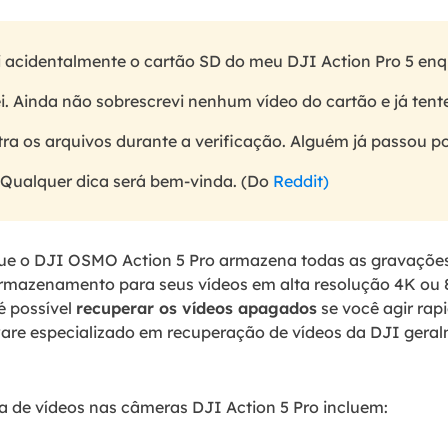
 acidentalmente o cartão SD do meu DJI Action Pro 5 en
ei. Ainda não sobrescrevi nenhum vídeo do cartão e já tent
a os arquivos durante a verificação. Alguém já passou p
 Qualquer dica será bem-vinda. (Do
Reddit)
que o DJI OSMO Action 5 Pro armazena todas as gravaçõe
armazenamento para seus vídeos em alta resolução 4K ou
é possível
recuperar os vídeos apagados
se você agir ra
ware especializado em recuperação de vídeos da DJI gera
 de vídeos nas câmeras DJI Action 5 Pro incluem: