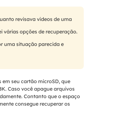
quanto revisava vídeos de uma
ei várias opções de recuperação.
or uma situação parecida e
s em seu cartão microSD, que
 8K. Caso você apague arquivos
pidamente. Contanto que o espaço
lmente consegue recuperar os