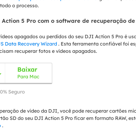
todo o processo.
 Action 5 Pro com o software de recuperação de
vídeos apagados ou perdidos do seu DJI Action 5 Pro é us
S Data Recovery Wizard
. Esta ferramenta confiável foi 
ecisam recuperar fotos e vídeos apagados.
Baixar

Para Mac
00% Seguro
peração de vídeo da DJI, você pode recuperar cartões mic
rtão SD do seu DJI Action 5 Pro ficar em formato RAW, e
o
.