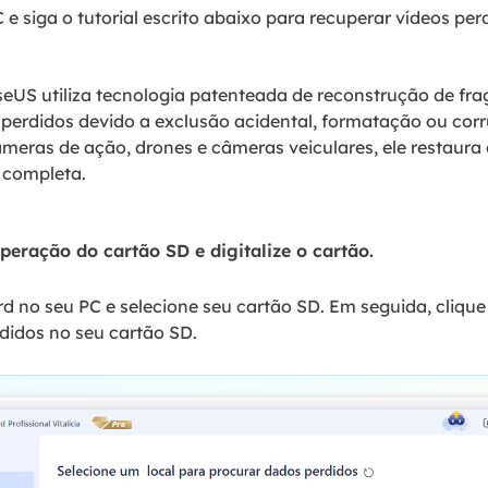
 siga o tutorial escrito abaixo para recuperar vídeos perd
eUS utiliza tecnologia patenteada de reconstrução de fra
perdidos devido a exclusão acidental, formatação ou cor
meras de ação, drones e câmeras veiculares, ele restaur
 completa.
peração do cartão SD e digitalize o cartão.
d no seu PC e selecione seu cartão SD. Em seguida, cliqu
didos no seu cartão SD.