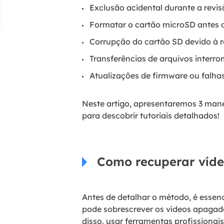
Exclusão acidental durante a revi
Formatar o cartão microSD antes 
Corrupção do cartão SD devido à r
Transferências de arquivos interr
Atualizações de firmware ou falha
Neste artigo, apresentaremos 3 man
para descobrir tutoriais detalhados!
Como recuperar víde
Antes de detalhar o método, é essen
pode sobrescrever os vídeos apagado
disso, usar ferramentas profissionai