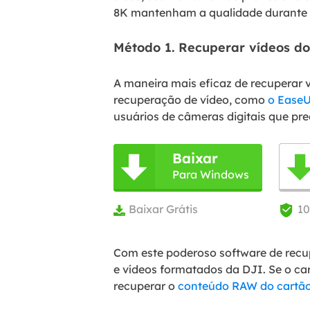
8K mantenham a qualidade durante 
Método 1. Recuperar vídeos do
A maneira mais eficaz de recuperar 
recuperação de vídeo, como
o EaseU
usuários de câmeras digitais que pr
Baixar

Para Windows
Baixar Grátis
1


Com este poderoso software de recu
e vídeos formatados da DJI. Se o ca
recuperar o
conteúdo RAW do cartã