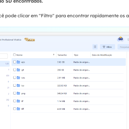
tão SD encontrados.
cê pode clicar em "Filtro" para encontrar rapidamente os 