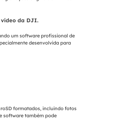
 vídeo da DJI.
ando um software profissional de
especialmente desenvolvida para
roSD formatados, incluindo fotos
ste software também pode