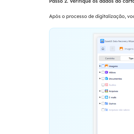
Passo 2. Verifique os dados do car
Após o processo de digitalização, vo