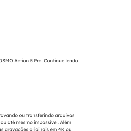
OSMO Action 5 Pro. Continue lendo
gravando ou transferindo arquivos
l ou até mesmo impossível. Além
s gravações originais em 4K ou