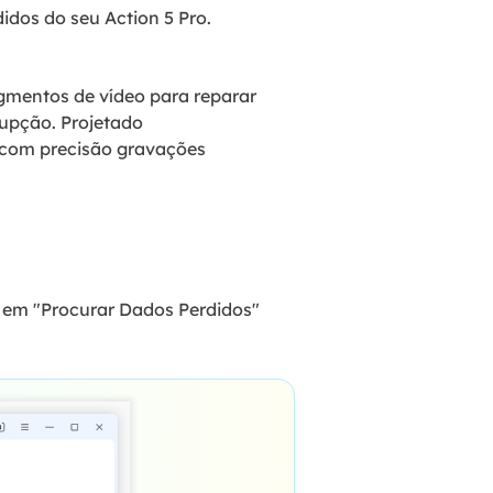
idos do seu Action 5 Pro.
gmentos de vídeo para reparar
rupção. Projetado
a com precisão gravações
e em "Procurar Dados Perdidos"