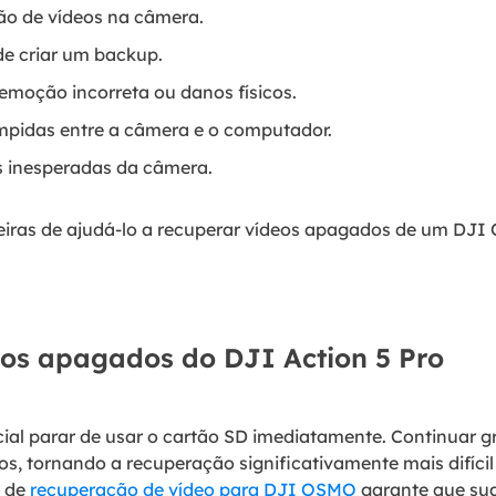
são de vídeos na câmera.
de criar um backup.
emoção incorreta ou danos físicos.
ompidas entre a câmera e o computador.
s inesperadas da câmera.
eiras de ajudá-lo a recuperar vídeos apagados de um DJI 
os apagados do DJI Action 5 Pro
cial parar de usar o cartão SD imediatamente. Continuar 
s, tornando a recuperação significativamente mais difíci
s de
recuperação de vídeo para DJI OSMO
garante que sua