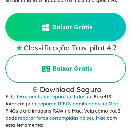
enviar uma foto tirada com o mesmo dispositivo.
Baixar Grátis
Classificação Trustpilot 4.7

Baixar Grátis
Download Seguro

Esta
ferramenta de reparo de fotos
da EaseUS
também pode
reparar JPEGs danificados no Mac
,
PNGs e até imagens RAW no Mac. Veja como você
pode
reparar fotos corrompidas no seu Mac
com
esta ferramenta: