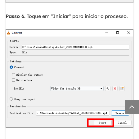
Passo 6.
Toque em "Iniciar" para iniciar o processo.
