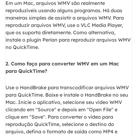
Em um Mac, arquivos WMV são realmente
reproduzíveis usando alguns programas. Há duas
maneiras simples de assistir a arquivos WMV. Para
reproduzir arquivos WMV, use o VLC Media Player,
que os suporta diretamente. Como alternativa,
instale o plugin Perian para reproduzir arquivos WMV
no QuickTime.
2. Como faço para converter WMV em um Mac
para QuickTime?
Use o HandBrake para transcodificar arquivos WMV
para QuickTime. Baixe e instale o HandBrake no seu
Mac. Inicie o aplicativo, selecione seu vídeo WMV
clicando em "Source" e depois em "Open File" e
clique em "Save". Para converter o vídeo para
reprodução QuickTime, selecione o destino do
arquivo, defina o formato de saída como MP4 e