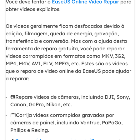
Você deve tentar o
EaseUS Online Video Repair
para
obter vídeos explícitos.
Os vídeos geralmente ficam desfocados devido à
edição, filmagem, queda de energia, gravação,
transferência e conversão. Mas com a ajuda desta
ferramenta de reparo gratuita, você pode reparar
vídeos corrompidos em formatos como MKV, 3G2,
MP4, M4V, AVI, FLV, MPEG, etc. Estes são os vídeos
que o reparo de vídeo online da EaseUS pode ajudar
a reparar:
📷Repare vídeos de câmeras, incluindo DJI, Sony,
Canon, GoPro, Nikon, etc.
🗂️Corrija vídeos corrompidos gravados por
câmeras de painel, incluindo Vantrue, PaPaGo,
Philips e Rexing.