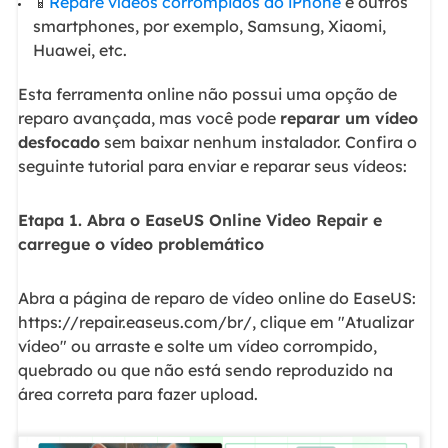
📱
Repare vídeos corrompidos do iPhone
e outros
smartphones, por exemplo, Samsung, Xiaomi,
Huawei, etc.
Esta ferramenta online não possui uma opção de
reparo avançada, mas você pode
reparar um vídeo
desfocado
sem baixar nenhum instalador. Confira o
seguinte tutorial para enviar e reparar seus vídeos:
Etapa 1. Abra o EaseUS Online Video Repair e
carregue o vídeo problemático
Abra a página de reparo de vídeo online do EaseUS:
https://repair.easeus.com/br/, clique em "Atualizar
vídeo" ou arraste e solte um vídeo corrompido,
quebrado ou que não está sendo reproduzido na
área correta para fazer upload.