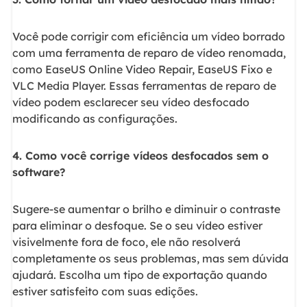
Você pode corrigir com eficiência um vídeo borrado
com uma ferramenta de reparo de vídeo renomada,
como EaseUS Online Video Repair, EaseUS Fixo e
VLC Media Player. Essas ferramentas de reparo de
vídeo podem esclarecer seu vídeo desfocado
modificando as configurações.
4. Como você corrige vídeos desfocados sem o
software?
Sugere-se aumentar o brilho e diminuir o contraste
para eliminar o desfoque. Se o seu vídeo estiver
visivelmente fora de foco, ele não resolverá
completamente os seus problemas, mas sem dúvida
ajudará. Escolha um tipo de exportação quando
estiver satisfeito com suas edições.