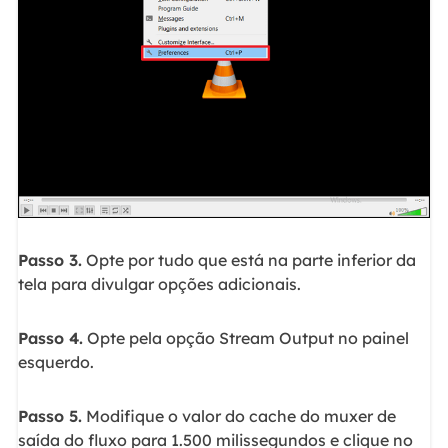
Passo 3.
Opte por tudo que está na parte inferior da
tela para divulgar opções adicionais.
Passo 4.
Opte pela opção Stream Output no painel
esquerdo.
Passo 5.
Modifique o valor do cache do muxer de
saída do fluxo para 1.500 milissegundos e clique no