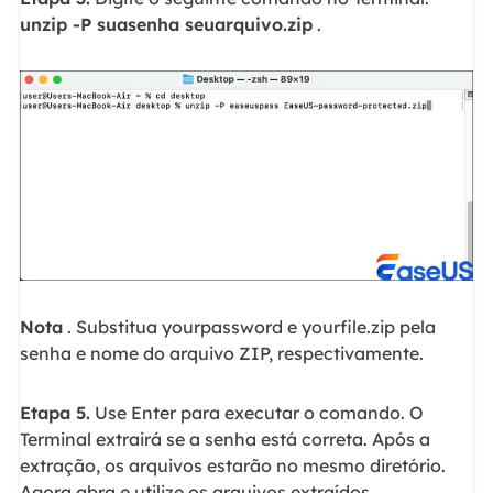
unzip -P suasenha seuarquivo.zip
.
Nota
. Substitua yourpassword e yourfile.zip pela
senha e nome do arquivo ZIP, respectivamente.
Etapa 5.
Use Enter para executar o comando. O
Terminal extrairá se a senha está correta. Após a
extração, os arquivos estarão no mesmo diretório.
Agora abra e utilize os arquivos extraídos.