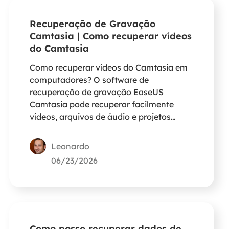
Recuperação de Gravação
Camtasia | Como recuperar vídeos
do Camtasia
Como recuperar vídeos do Camtasia em
computadores? O software de
recuperação de gravação EaseUS
Camtasia pode recuperar facilmente
vídeos, arquivos de áudio e projetos
gravados no Camtasia que foram
excluídos ou perdidos devido a falhas no
Leonardo
estúdio.
06/23/2026
Como posso recuperar dados de