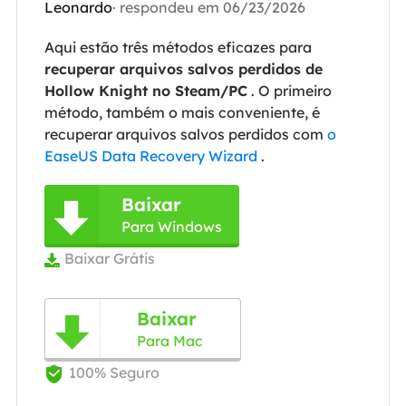
Leonardo
· respondeu em 06/23/2026
Aqui estão três métodos eficazes para
recuperar arquivos salvos perdidos de
Hollow Knight no Steam/PC
. O primeiro
método, também o mais conveniente, é
recuperar arquivos salvos perdidos com
o
EaseUS Data Recovery Wizard
.
Baixar

Para Windows
Baixar Grátis

Baixar

Para Mac
100% Seguro
