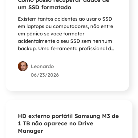
um SSD formatado
Existem tantos acidentes ao usar o SSD
em laptops ou computadores, não entre
em pânico se você formatar
acidentalmente o seu SSD sem nenhum
backup. Uma ferramenta profissional de
recuperação de dados irá ajudá-lo a
recuperar todos os arquivos.
Leonardo
06/23/2026
HD externo portátil Samsung M3 de
1 TB não aparece no Drive
Manager