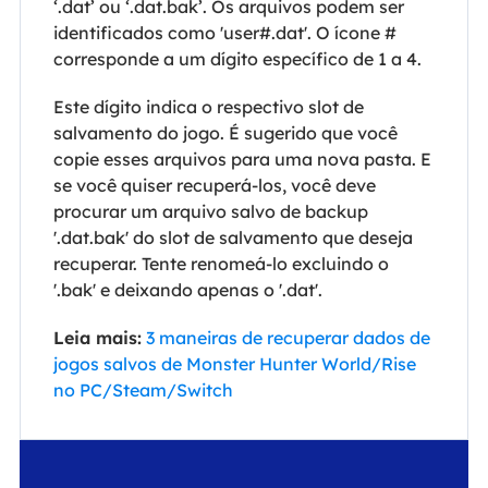
‘.dat’ ou ‘.dat.bak’. Os arquivos podem ser
identificados como 'user#.dat'. O ícone #
corresponde a um dígito específico de 1 a 4.
Este dígito indica o respectivo slot de
salvamento do jogo. É sugerido que você
copie esses arquivos para uma nova pasta. E
se você quiser recuperá-los, você deve
procurar um arquivo salvo de backup
'.dat.bak' do slot de salvamento que deseja
recuperar. Tente renomeá-lo excluindo o
'.bak' e deixando apenas o '.dat'.
Leia mais:
3 maneiras de recuperar dados de
jogos salvos de Monster Hunter World/Rise
no PC/Steam/Switch