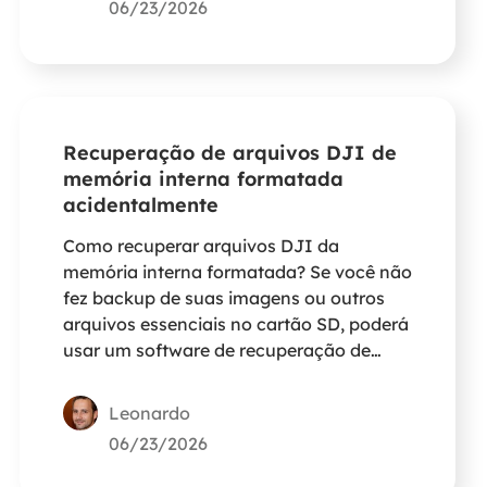
06/23/2026
Recuperação de arquivos DJI de
memória interna formatada
acidentalmente
Como recuperar arquivos DJI da
memória interna formatada? Se você não
fez backup de suas imagens ou outros
arquivos essenciais no cartão SD, poderá
usar um software de recuperação de
dados de terceiros para recuperar seus
dados de um cartão SD formatado como
Leonardo
armazenamento interno de dispositivos
06/23/2026
DJI.