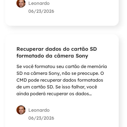
Leonardo
06/23/2026
Recuperar dados do cartão SD
formatado da câmera Sony
Se você formatou seu cartão de memória
SD na câmera Sony, não se preocupe. O
CMD pode recuperar dados formatados
de um cartão SD. Se isso falhar, você
ainda poderá recuperar os dados
formatados com apenas alguns cliques
usando um software de recuperação de
Leonardo
dados formatados.
06/23/2026