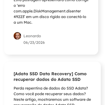
o ‘erro
com.apple.DiskManagement.disenter
49223’ em um disco rígido ao conectá-lo
a um Mac.
Leonardo
06/23/2026
[Adata SSD Data Recovery] Como
recuperar dados do Adata SSD
Perda repentina de dados do SSD Adata?
Como você pode recuperar seus dados?
Neste artigo, mostraremos um software de
recuperação de dados Adata SSD -