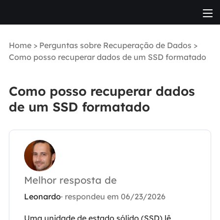
Home
>
Perguntas sobre Recuperação de Dados
>
Como posso recuperar dados de um SSD formatado
Como posso recuperar dados
de um SSD formatado
Melhor resposta de
Leonardo
· respondeu em 06/23/2026
Uma unidade de estado sólido (SSD) lê