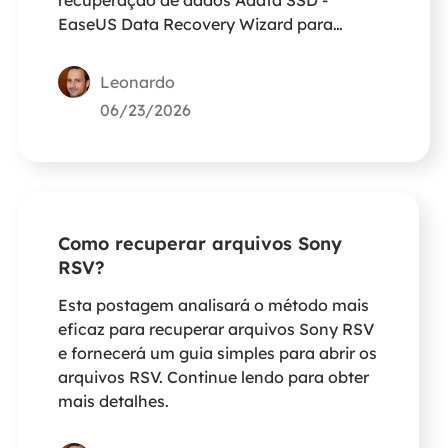
EaseUS Data Recovery Wizard para
recuperar arquivos do Adata SSD. Não
precisa se preocupar. A verificação rápida
Leonardo
e avançada irá ajudá-lo a verificar os
06/23/2026
arquivos perdidos rapidamente.
Como recuperar arquivos Sony
RSV?
Esta postagem analisará o método mais
eficaz para recuperar arquivos Sony RSV
e fornecerá um guia simples para abrir os
arquivos RSV. Continue lendo para obter
mais detalhes.