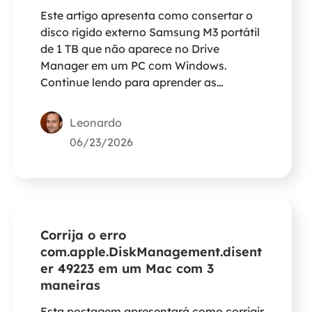
Este artigo apresenta como consertar o
disco rígido externo Samsung M3 portátil
de 1 TB que não aparece no Drive
Manager em um PC com Windows.
Continue lendo para aprender as
informações detalhadas.
Leonardo
06/23/2026
Corrija o erro
com.apple.DiskManagement.disent
er 49223 em um Mac com 3
maneiras
Esta postagem apresentará como corrigir