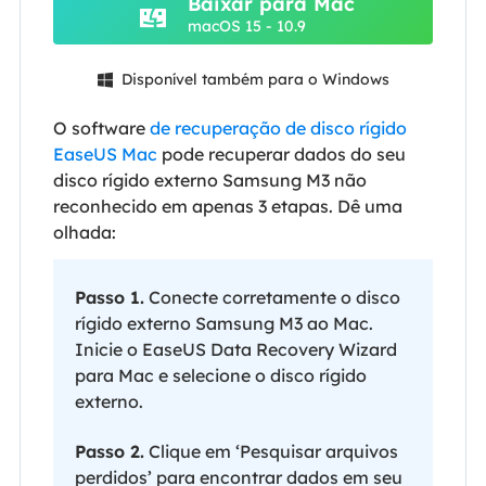
Baixar para Mac
macOS 15 - 10.9
Disponível também para o Windows

O software
de recuperação de disco rígido
EaseUS Mac
pode recuperar dados do seu
disco rígido externo Samsung M3 não
reconhecido em apenas 3 etapas. Dê uma
olhada:
Passo 1.
Conecte corretamente o disco
rígido externo Samsung M3 ao Mac.
Inicie o EaseUS Data Recovery Wizard
para Mac e selecione o disco rígido
externo.
Passo 2.
Clique em ‘Pesquisar arquivos
perdidos’ para encontrar dados em seu