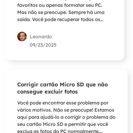
favoritos ou apenas formatar seu PC.
Mas não se preocupe. Sempre há uma
saída. Você pode recuperar todos os
favoritos do Chrome após formatar o PC
com uma ferramenta de recuperação de
Leonardo
dados. Você encontrará respostas neste
09/23/2025
post.
Corrigir cartão Micro SD que não
consegue excluir fotos
Você pode encontrar esse problema por
vários motivos. Não se preocupe! Estamos
aqui para ajudá-lo a corrigir o problema do
seu cartão Micro SD e permitir que você
exclua as fotos do PC normalmente.