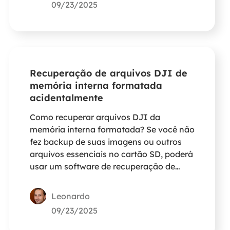
09/23/2025
Recuperação de arquivos DJI de
memória interna formatada
acidentalmente
Como recuperar arquivos DJI da
memória interna formatada? Se você não
fez backup de suas imagens ou outros
arquivos essenciais no cartão SD, poderá
usar um software de recuperação de
dados de terceiros para recuperar seus
dados de um cartão SD formatado como
Leonardo
armazenamento interno de dispositivos
09/23/2025
DJI.