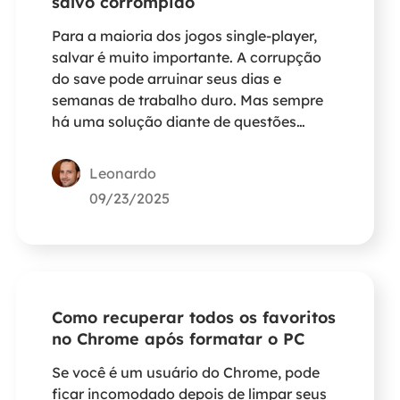
salvo corrompido
Para a maioria dos jogos single-player,
salvar é muito importante. A corrupção
do save pode arruinar seus dias e
semanas de trabalho duro. Mas sempre
há uma solução diante de questões
como essa. Esta postagem apresentará o
EaseUS Data Recovery Wizard como a
Leonardo
melhor solução para recuperar um jogo
09/23/2025
salvo corrompido.
Como recuperar todos os favoritos
no Chrome após formatar o PC
Se você é um usuário do Chrome, pode
ficar incomodado depois de limpar seus