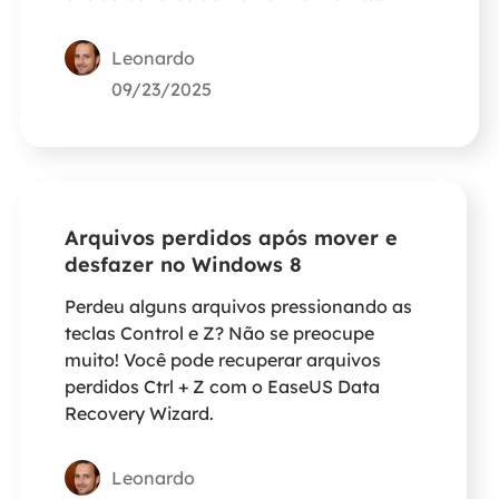
Continue lendo para aprender os métodos!
Leonardo
09/23/2025
Arquivos perdidos após mover e
desfazer no Windows 8
Perdeu alguns arquivos pressionando as
teclas Control e Z? Não se preocupe
muito! Você pode recuperar arquivos
perdidos Ctrl + Z com o EaseUS Data
Recovery Wizard.
Leonardo