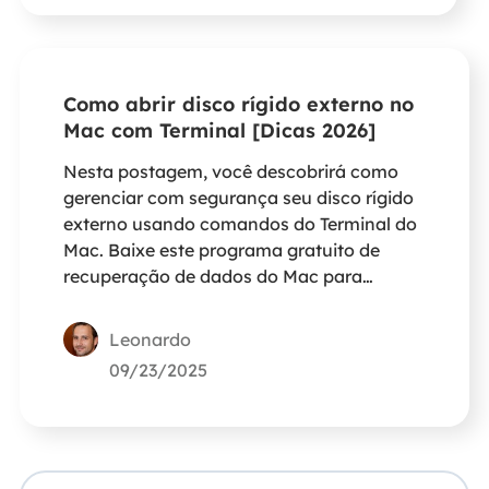
Como abrir disco rígido externo no
Mac com Terminal [Dicas 2026]
Nesta postagem, você descobrirá como
gerenciar com segurança seu disco rígido
externo usando comandos do Terminal do
Mac. Baixe este programa gratuito de
recuperação de dados do Mac para
restaurar até 2 GB de arquivos caso você
exclua acidentalmente seus arquivos ou
Leonardo
formate a unidade errada usando
09/23/2025
comandos do Terminal.