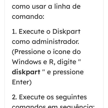
como usar a linha de
comando:
1. Execute o Diskpart
como administrador.
(Pressione o ícone do
Windows e R, digite "
diskpart
" e pressione
Enter)
2. Execute os seguintes
comandos em sequência: