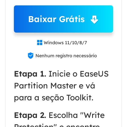
Baixar Grátis
Windows 11/10/8/7


Nenhum registro necessário
Etapa 1.
Inicie o EaseUS
Partition Master e vá
para a seção Toolkit.
Etapa 2.
Escolha "Write
Protection" e encontre