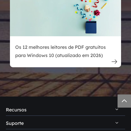
Os 12 melhores leitores de PDF gratuitos
para Windows 10 (atualizado em 2026)


Recursos
Suporte
Dicas de recuperação de dados PC