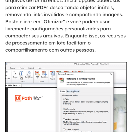
arquivos de forma eficaz. Inclui opções poderosas
para otimizar PDFs descartando objetos inúteis,
removendo links inválidos e compactando imagens.
Basta clicar em "Otimizar" e você poderá usar
livremente configurações personalizadas para
compactar seus arquivos. Enquanto isso, os recursos
de processamento em lote facilitam o
compartilhamento com outras pessoas.