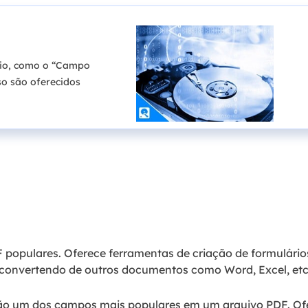
rio, como o “Campo
sso são oferecidos
F populares. Oferece ferramentas de criação de formulário
 convertendo de outros documentos como Word, Excel, etc
são um dos campos mais populares em um arquivo PDF. Of