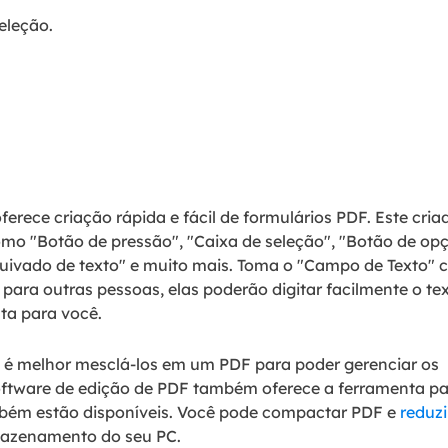
seleção.
ferece criação rápida e fácil de formulários PDF. Este cria
como "Botão de pressão", "Caixa de seleção", "Botão de op
quivado de texto" e muito mais. Toma o "Campo de Texto"
para outras pessoas, elas poderão digitar facilmente o te
lta para você.
 é melhor mesclá-los em um PDF para poder gerenciar os
oftware de edição de PDF também oferece a ferramenta p
bém estão disponíveis. Você pode compactar PDF e
reduzi
azenamento do seu PC.