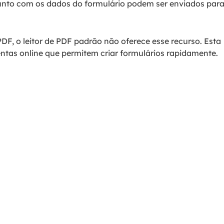
junto com os dados do formulário podem ser enviados par
PDF, o leitor de PDF padrão não oferece esse recurso. Esta
ntas online que permitem criar formulários rapidamente.