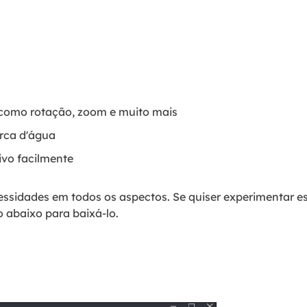
, como rotação, zoom e muito mais
rca d'água
ivo facilmente
ssidades em todos os aspectos. Se quiser experimentar e
o abaixo para baixá-lo.