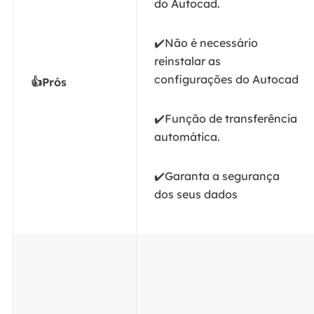
do Autocad.
✔️Não é necessário
reinstalar as
configurações do Autocad
👍Prós
✔️Função de transferência
automática.
✔️Garanta a segurança
dos seus dados