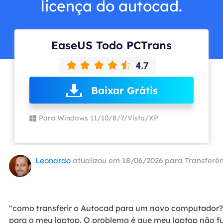
licença do autocad.
EaseUS Todo PCTrans
Baixar Grátis
Para Windows 11/10/8/7/Vista/XP
Leonardo
atualizou em 18/06/2026 para
Transferên
"como transferir o Autocad para um novo computador?
para o meu laptop. O problema é que meu laptop não 