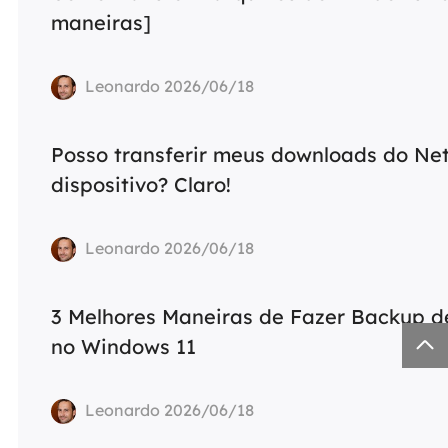
maneiras]
Leonardo 2026/06/18
Posso transferir meus downloads do Net
dispositivo? Claro!
Leonardo 2026/06/18
3 Melhores Maneiras de Fazer Backup d

no Windows 11
Leonardo 2026/06/18