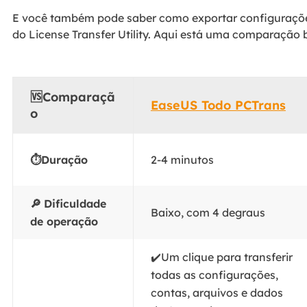
E você também pode saber como exportar configuraçõe
do License Transfer Utility. Aqui está uma comparação 
🆚Comparaçã
EaseUS Todo PCTrans
o
⏱️Duração
2-4 minutos
🔎
Dificuldade
Baixo, com 4 degraus
de operação
✔️Um clique para transferir
todas as configurações,
contas, arquivos e dados