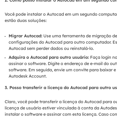
2. Como posso instalar o Autocad em um segundo co
Você pode instalar o Autocad em um segundo computad
estão duas soluções:
Migrar Autocad:
Use uma ferramenta de migração de t
configurações do Autocad para outro computador. Est
Autocad sem perder dados ou reinstalá-lo.
Adquira o Autocad para outro usuário:
Faça login n
assinar o software. Digite o endereço de e-mail do ou
software. Em seguida, envie um convite para baixar e
Autodesk Account.
3. Posso transferir a licença do Autocad para outro u
Claro, você pode transferir a licença do Autocad para o
licença de usuário estiver vinculada à conta da Autode
instalar o software e assinar com esta licença. Caso co