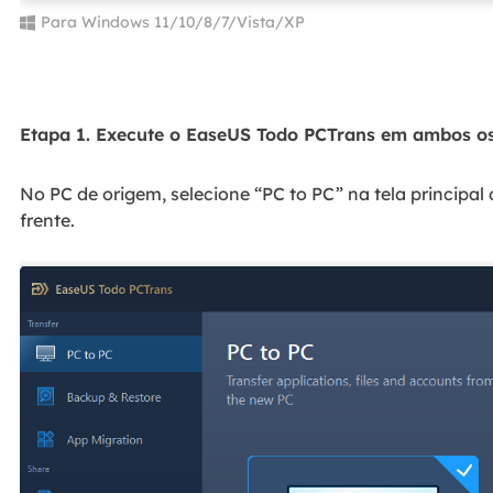
Para Windows 11/10/8/7/Vista/XP
Etapa 1. Execute o EaseUS Todo PCTrans em ambos o
No PC de origem, selecione “PC to PC” na tela principa
frente.