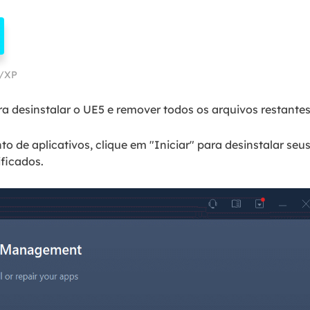
a/XP
ra desinstalar o UE5 e remover todos os arquivos restantes
o de aplicativos, clique em "Iniciar" para desinstalar se
ificados.