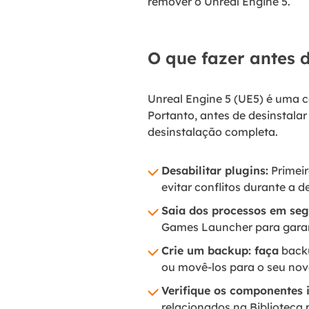
remover o Unreal Engine 5.
O que fazer antes d
Unreal Engine 5 (UE5) é uma 
Portanto, antes de desinstala
desinstalação completa.
Desabilitar plugins:
Primeir
evitar conflitos durante a d
Saia dos processos em seg
Games Launcher para garant
Crie um backup: faça
backu
ou movê-los para o seu novo
Verifique os componentes i
relacionados na Biblioteca 