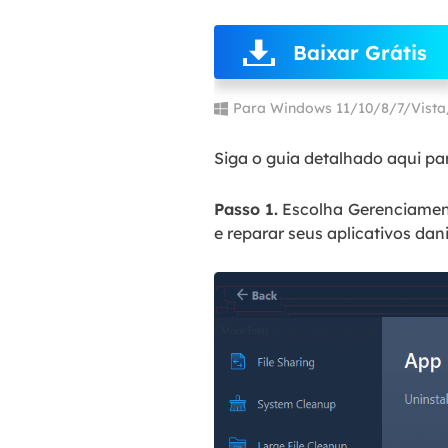
Baixar Grátis
Para Windows 11/10/8/7/Vist
Siga o guia detalhado aqui pa
Passo 1.
Escolha
Gerenciament
e reparar seus aplicativos dan