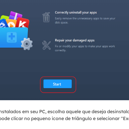
instalados em seu PC, escolha aquele que deseja desinstala
pode clicar no pequeno ícone de triângulo e selecionar
"Exc