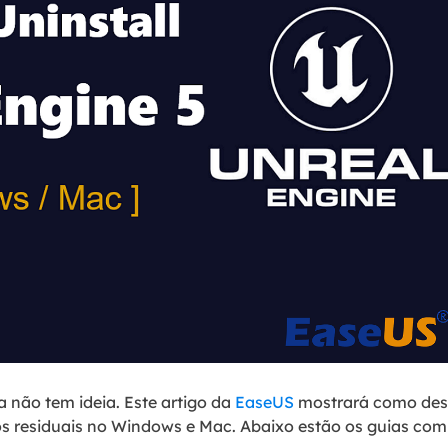
 não tem ideia. Este artigo da
EaseUS
mostrará como desin
os residuais no Windows e Mac. Abaixo estão os guias co