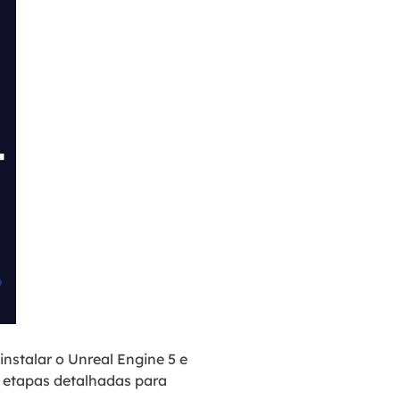
stalar o Unreal Engine 5 e
m etapas detalhadas para