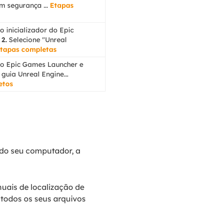
m segurança ...
Etapas
 inicializador do Epic
2.
Selecione "Unreal
tapas completas
o Epic Games Launcher e
guia Unreal Engine...
etos
 do seu computador, a
uais de localização de
 todos os seus arquivos