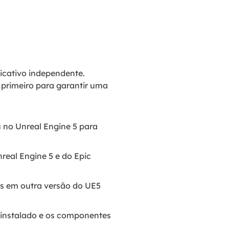
icativo independente.
 primeiro para garantir uma
u no Unreal Engine 5 para
real Engine 5 e do Epic
os em outra versão do UE5
 instalado e os componentes