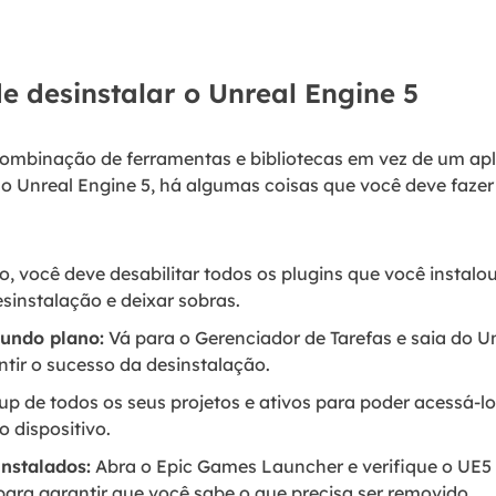
e desinstalar o Unreal Engine 5
combinação de ferramentas e bibliotecas em vez de um apl
r o Unreal Engine 5, há algumas coisas que você deve fazer
o, você deve desabilitar todos os plugins que você instalo
esinstalação e deixar sobras.
undo plano:
Vá para o Gerenciador de Tarefas e saia do Un
ir o sucesso da desinstalação.
p de todos os seus projetos e ativos para poder acessá-l
 dispositivo.
nstalados:
Abra o Epic Games Launcher e verifique o UE5
para garantir que você sabe o que precisa ser removido.