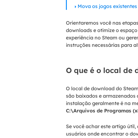
Mova os jogos existentes
Orientaremos você nas etapas 
downloads e otimize o espaço
experiência no Steam ou gerenc
instruções necessárias para a
O que é o local de
O local de download do Steam
são baixados e armazenados a
instalação geralmente é na m
C:\Arquivos de Programas (
Se você achar este artigo úti
usuários onde encontrar o do