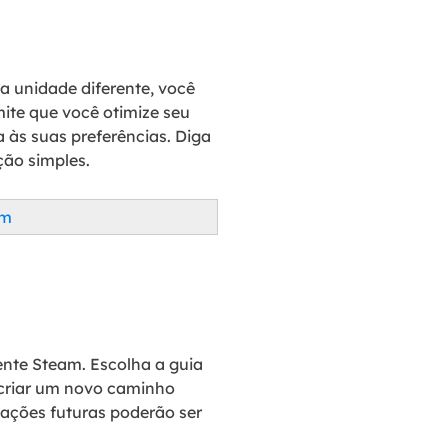
a unidade diferente, você
mite que você otimize seu
às suas preferências. Diga
ção simples.
am
ente Steam. Escolha a guia
e criar um novo caminho
alações futuras poderão ser