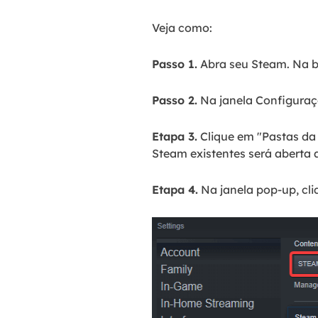
Veja como:
Passo 1.
Abra seu Steam. Na ba
Passo 2.
Na janela Configuraçõ
Etapa 3.
Clique em "Pastas da 
Steam existentes será aberta 
Etapa 4.
Na janela pop-up, cli