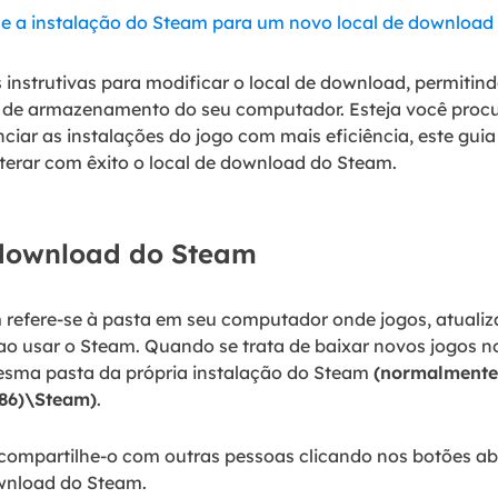
 e a instalação do Steam para um novo local de download
instrutivas para modificar o local de download, permitin
 de armazenamento do seu computador. Esteja você procu
iar as instalações do jogo com mais eficiência, este guia
lterar com êxito o local de download do Steam.
 download do Steam
 refere-se à pasta em seu computador onde jogos, atuali
o usar o Steam. Quando se trata de baixar novos jogos no
esma pasta da própria instalação do Steam
(normalmente
x86)\Steam)
.
l, compartilhe-o com outras pessoas clicando nos botões a
wnload do Steam.