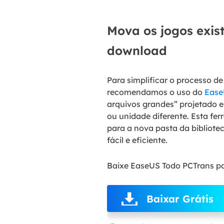
Mova os jogos exis
download
Para simplificar o processo d
recomendamos o uso do
Ease
arquivos grandes” projetado 
ou unidade diferente. Esta fe
para a nova pasta da bibliote
fácil e eficiente.
Baixe EaseUS Todo PCTrans par
Baixar Grátis