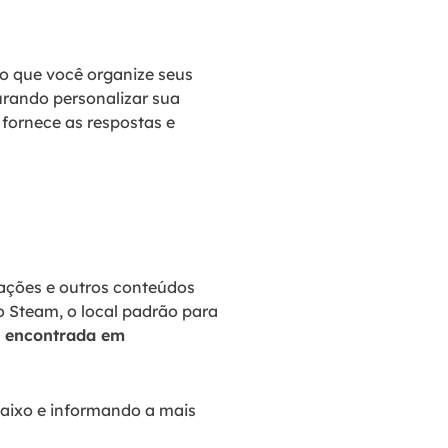
do que você organize seus
rando personalizar sua
 fornece as respostas e
zações e outros conteúdos
 Steam, o local padrão para
 encontrada em
baixo e informando a mais