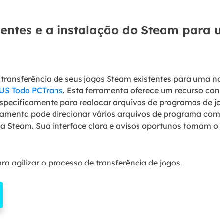
tentes e a instalação do Steam para 
e transferência de seus jogos Steam existentes para uma no
US Todo PCTrans
. Esta ferramenta oferece um recurso co
especificamente para realocar arquivos de programas de 
rramenta pode direcionar vários arquivos de programa com 
ca Steam. Sua interface clara e avisos oportunos tornam o
a agilizar o processo de transferência de jogos.