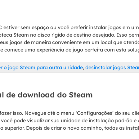
C estiver sem espaço ou você preferir instalar jogos em um
oteca Steam no disco rígido de destino desejado. Isso per
s jogos de maneira conveniente em um local que atenda 
 e comece uma experiência de jogo perfeita com esta solu
 o jogo Steam para outra unidade
,
desinstalar jogos Ste
al de download do Steam
azer isso. Navegue até o menu ‘Configurações’ do seu cli
, você pode visualizar sua unidade de instalação padrão 
la superior. Depois de criar o novo caminho, todas as inst