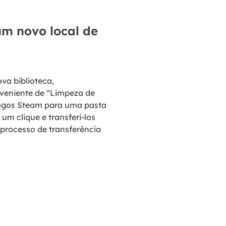
um novo local de
va biblioteca,
nveniente de “Limpeza de
jogos Steam para uma pasta
um clique e transferi-los
 processo de transferência