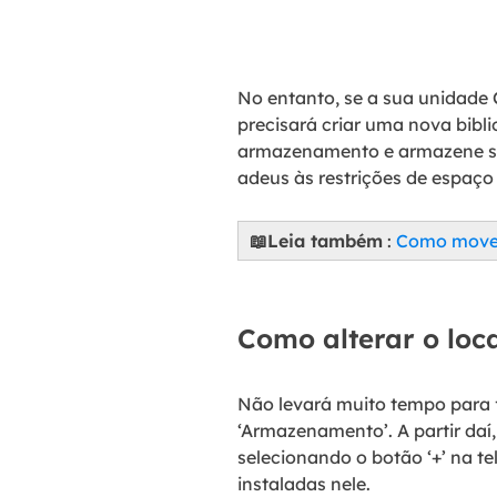
No entanto, se a sua unidade 
precisará criar uma nova bibli
armazenamento e armazene seu
adeus às restrições de espaço
📖Leia também
:
Como mover
Como alterar o loc
Não levará muito tempo para f
‘Armazenamento’. A partir daí
selecionando o botão ‘+’ na te
instaladas nele.