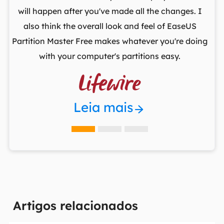
,
will happen after you've made all the changes. I
par
he
also think the overall look and feel of EaseUS
fr
Partition Master Free makes whatever you're doing
with your computer's partitions easy.

Leia mais
Artigos relacionados