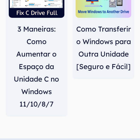
3 Maneiras:
Como Transferir
Como
o Windows para
Aumentar o
Outra Unidade
Espaço da
[Seguro e Fácil]
Unidade C no
Windows
11/10/8/7