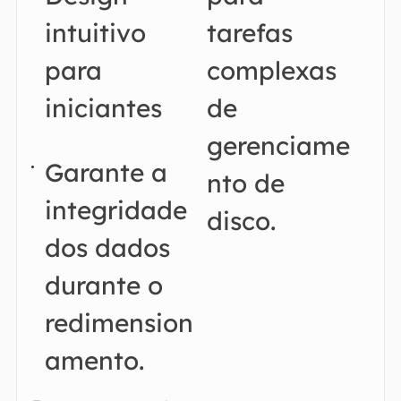
intuitivo
tarefas
para
complexas
iniciantes
de
gerenciame
Garante a
nto de
integridade
disco.
dos dados
durante o
redimension
amento.