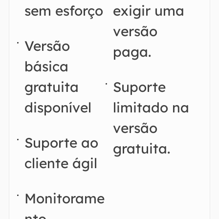
sem esforço
exigir uma
versão
Versão
paga.
básica
gratuita
Suporte
disponível
limitado na
versão
Suporte ao
gratuita.
cliente ágil
Monitorame
nto