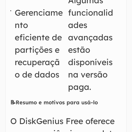
Algumas
Gerenciame
funcionalid
nto
ades
eficiente de
avançadas
partições e
estão
recuperaçã
disponíveis
o de dados
na versão
paga.
📝Resumo e motivos para usá-lo
O DiskGenius Free oferece