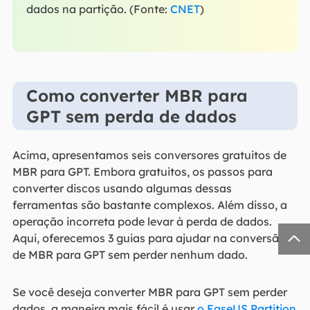
dados na partição. (Fonte:
CNET
)
Como converter MBR para
GPT sem perda de dados
Acima, apresentamos seis conversores gratuitos de
MBR para GPT. Embora gratuitos, os passos para
converter discos usando algumas dessas
ferramentas são bastante complexos. Além disso, a
operação incorreta pode levar à perda de dados.

Aqui, oferecemos 3 guias para ajudar na conversão
de MBR para GPT sem perder nenhum dado.
Se você deseja converter MBR para GPT sem perder
dados, a maneira mais fácil é usar
o EaseUS Partition