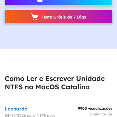
Teste Grátis de 7 Dias
Como Ler e Escrever Unidade
NTFS no MacOS Catalina
Leonardo
9900
visualizações
6
minutos de
04/27/2026 para
NTFS para