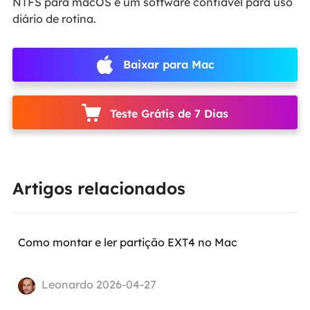
NTFS para macOS é um software confiável para uso
diário de rotina.
Baixar para Mac
Teste Grátis de 7 Dias
Artigos relacionados
Como montar e ler partição EXT4 no Mac
Leonardo 2026-04-27