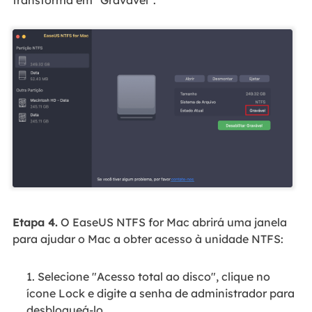
transforma em "Gravável".
Etapa 4.
O EaseUS NTFS for Mac abrirá uma janela
para ajudar o Mac a obter acesso à unidade NTFS:
1. Selecione "Acesso total ao disco", clique no
ícone Lock e digite a senha de administrador para
desbloqueá-lo.