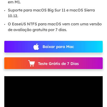
em M1.
Suporte para macOS Big Sur 11 e macOS Sierra
10.12.
O EaseUS NTFS para macOS vem com uma versão
de avaliação gratuita por 7 dias.
Baixar para Mac
Teste Grátis de 7 Dias