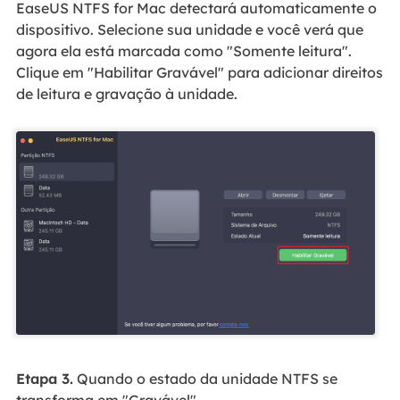
EaseUS NTFS for Mac detectará automaticamente o
dispositivo. Selecione sua unidade e você verá que
agora ela está marcada como "Somente leitura".
Clique em "Habilitar Gravável" para adicionar direitos
de leitura e gravação à unidade.
Etapa 3.
Quando o estado da unidade NTFS se