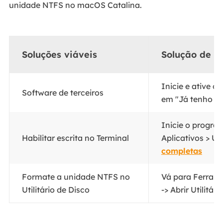
unidade NTFS no macOS Catalina.
Soluções viáveis
Solução de p
Inicie e ative 
Software de terceiros
em "Já tenho um
Inicie o progra
Habilitar escrita no Terminal
Aplicativos > Uti
completas
Formate a unidade NTFS no
Vá para Ferrame
Utilitário de Disco
-> Abrir Utilitári