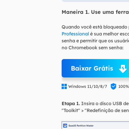
Maneira 1. Use uma ferra
Quando você está bloqueado 
Professional
é sua melhor esco
senha e permitir que os usuár
no Chromebook sem senha:
Baixar Grátis


Windows 11/10/8/7
100%
Etapa 1.
Insira o disco USB de
"Toolkit" > "Redefinição de se