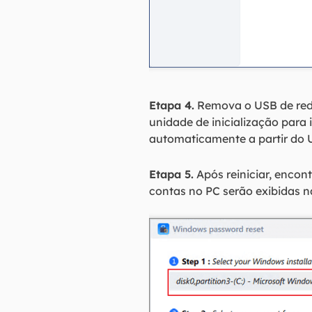
Etapa 4.
Remova o USB de redef
unidade de inicialização para i
automaticamente a partir do 
Etapa 5.
Após reiniciar, encon
contas no PC serão exibidas na