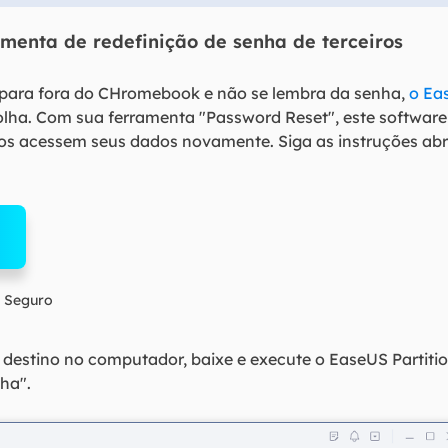
menta de redefinição de senha de terceiros
para fora do CHromebook e não se lembra da senha,
o Ea
lha. Com sua ferramenta "Password Reset", este software
ios acessem seus dados novamente. Siga as instruções abr
 Seguro
 destino no computador, baixe e execute o EaseUS Partitio
nha".