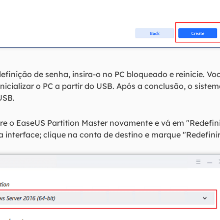
inição de senha, insira-o no PC bloqueado e reinicie. Você
nicializar o PC a partir do USB. Após a conclusão, o sistema
USB.
tre o EaseUS Partition Master novamente e vá em "Redefin
 interface; clique na conta de destino e marque "Redefini