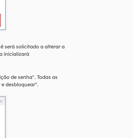
 será solicitado a alterar a
 inicializará
ição de senha". Todas as
r e desbloquear".