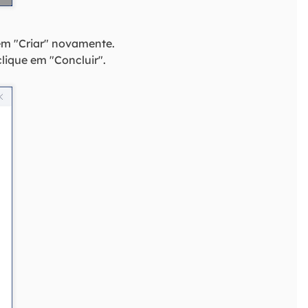
 em "Criar" novamente.
lique em "Concluir".