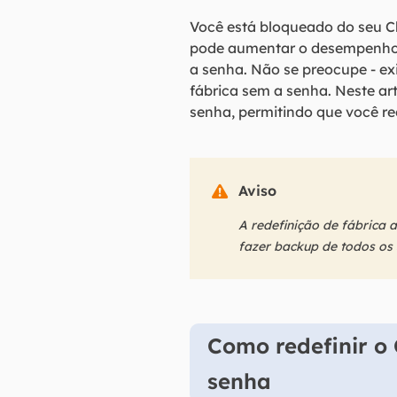
Você está bloqueado do seu C
pode aumentar o desempenho/
a senha. Não se preocupe - e
fábrica sem a senha. Neste ar
senha, permitindo que você re
Aviso

A redefinição de fábrica a
fazer backup de todos os 
Como redefinir o
senha