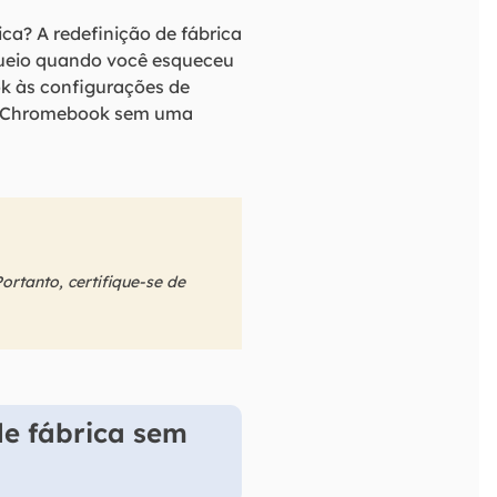
a? A redefinição de fábrica
ueio quando você esqueceu
ok às configurações de
eu Chromebook sem uma
ortanto, certifique-se de
de fábrica sem