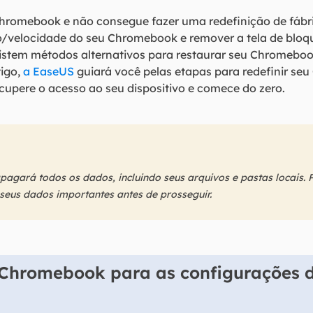
hromebook e não consegue fazer uma redefinição de fábric
velocidade do seu Chromebook e remover a tela de bloq
xistem métodos alternativos para restaurar seu Chromebo
tigo,
a EaseUS
guiará você pelas etapas para redefinir s
cupere o acesso ao seu dispositivo e comece do zero.
pagará todos os dados, incluindo seus arquivos e pastas locais. P
seus dados importantes antes de prosseguir.
 Chromebook para as configurações 