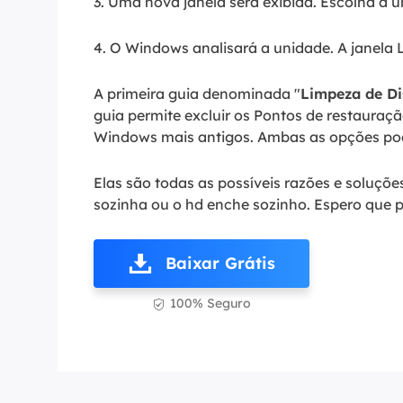
3. Uma nova janela será exibida. Escolha a u
4. O Windows analisará a unidade. A janela 
A primeira guia denominada "
Limpeza de Di
guia permite excluir os Pontos de restauraç
Windows mais antigos. Ambas as opções po
Elas são todas as possíveis razões e soluç
sozinha ou o hd enche sozinho. Espero que p
Baixar Grátis
100% Seguro
