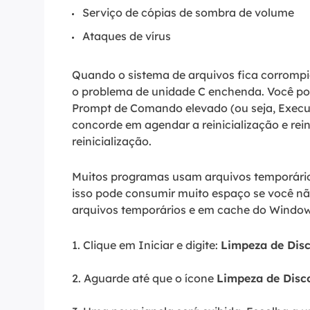
Serviço de cópias de sombra de volume
Ataques de vírus
Quando o sistema de arquivos fica corrompido
o problema de unidade C enchenda. Você pode
Prompt de Comando elevado (ou seja, Execut
concorde em agendar a reinicialização e rein
reinicialização.
Muitos programas usam arquivos temporário
isso pode consumir muito espaço se você não
arquivos temporários e em cache do Window
1. Clique em Iniciar e digite:
Limpeza de Dis
2. Aguarde até que o ícone
Limpeza de Disc