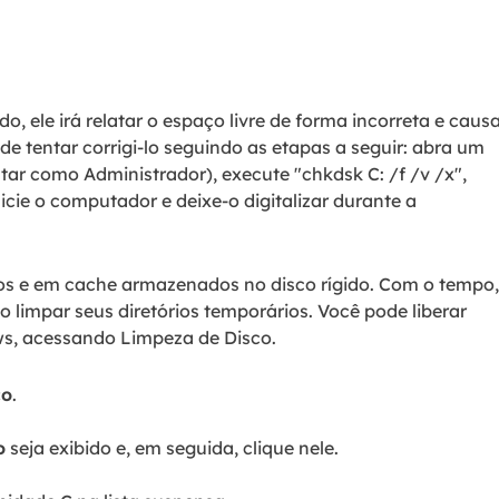
, ele irá relatar o espaço livre de forma incorreta e caus
 tentar corrigi-lo seguindo as etapas a seguir: abra um
ar como Administrador), execute "chkdsk C: /f /v /x",
icie o computador e deixe-o digitalizar durante a
s e em cache armazenados no disco rígido. Com o tempo,
 limpar seus diretórios temporários. Você pode liberar
s, acessando Limpeza de Disco.
co
.
o
seja exibido e, em seguida, clique nele.