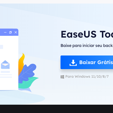
EaseUS To
Baixe para iniciar seu bac
Baixar Grátis
Para Windows 11/10/8/7