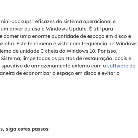
ini-backups" eficazes do sistema operacional e
um driver ou usa o Windows Update. É útil para
e comer uma enorme quantidade de espaço em disco e
zinha. Este fenômeno é visto com frequência no Windows
blema de unidade C cheia do Windows 10. Por isso,
Sistema, limpe todos os pontos de restauração locais e
dispositivo de armazenamento externo com o
software de
neira de economizar o espaço em disco e evitar o
s, siga estes passos: