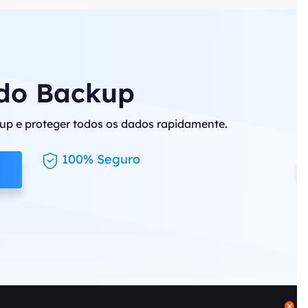
do Backup
kup e proteger todos os dados rapidamente.
100% Seguro
