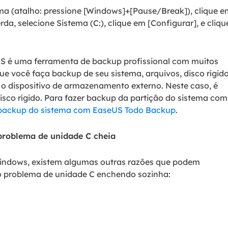
ema (atalho: pressione [Windows]+[Pause/Break]), clique 
da, selecione Sistema (C:), clique em [Configurar], e cliqu
S é uma ferramenta de backup profissional com muitos
que você faça backup de seu sistema, arquivos, disco rígid
o dispositivo de armazenamento externo. Neste caso, é
isco rígido. Para fazer backup da partição do sistema com
backup do sistema com EaseUS Todo Backup
.
 problema de unidade C cheia
indows, existem algumas outras razões que podem
 o problema de unidade C enchendo sozinha: