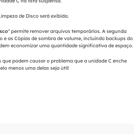
nidade C na lista suspensa.
Limpeza de Disco será exibida.
sco
" permite remover arquivos temporários. A segunda
ão e as Cópias de sombra de volume, incluindo backups do
dem economizar uma quantidade significativa de espaço.
ões que podem causar o problema que a unidade C enche
elo menos uma delas seja útil!