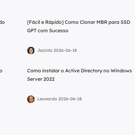
do
[Fácil e Rápido] Como Clonar MBR para SSD
GPT com Sucesso
Jacinta 2026-06-18
do
Como instalar o Active Directory no Windows
Server 2022
Leonardo 2026-06-18