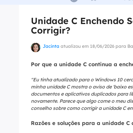
Part
Unidade C Enchendo 
Recu
Corrigir?
Emai
Recu
Jacinta
atualizou em 18/06/2026 para
Ba
MS 
Recu
Por que a unidade C continua a ench
"Eu tinha atualizado para o Windows 10 cerc
minha unidade C mostra o aviso de 'baixo es
documentos e aplicativos duplicados para li
novamente. Parece que algo come o meu disc
conselho sobre como corrigir a unidade C e
Razões e soluções para a unidade C 