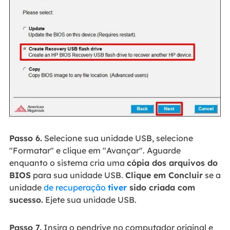
Passo 6.
Selecione sua unidade USB, selecione
"Formatar" e clique em "Avançar". Aguarde
enquanto o sistema cria uma
cópia dos arquivos do
BIOS
para sua unidade USB.
Clique em Concluir
se a
unidade
de recuperação
tiver
sido criada com
sucesso.
Ejete sua unidade USB.
Passo 7.
Insira o pendrive no computador original e