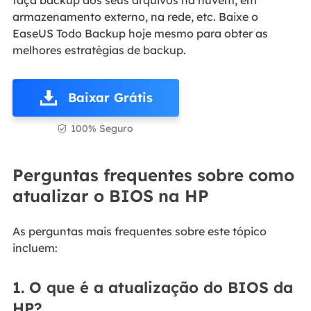
faça backup dos seus arquivos na nuvem, em
armazenamento externo, na rede, etc. Baixe o
EaseUS Todo Backup hoje mesmo para obter as
melhores estratégias de backup.
Baixar Grátis
100% Seguro

Perguntas frequentes sobre como
atualizar o BIOS na HP
As perguntas mais frequentes sobre este tópico
incluem:
1. O que é a atualização do BIOS da
HP?