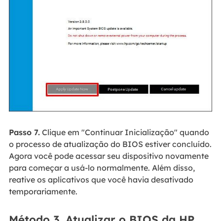
Passo 7.
Clique em "Continuar Inicialização" quando
o processo de atualização do BIOS estiver concluído.
Agora você pode acessar seu dispositivo novamente
para começar a usá-lo normalmente. Além disso,
reative os aplicativos que você havia desativado
temporariamente.
Método 3. Atualizar o BIOS da HP