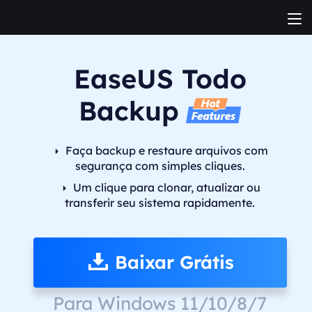
EaseUS Todo
Backup
Faça backup e restaure arquivos com
segurança com simples cliques.
Um clique para clonar, atualizar ou
transferir seu sistema rapidamente.
Baixar Grátis
Para Windows 11/10/8/7