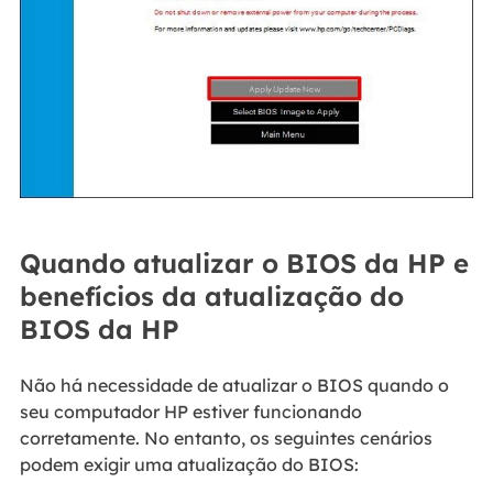
Quando atualizar o BIOS da HP e
benefícios da atualização do
BIOS da HP
Não há necessidade de atualizar o BIOS quando o
seu computador HP estiver funcionando
corretamente. No entanto, os seguintes cenários
podem exigir uma atualização do BIOS: