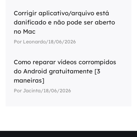
Corrigir aplicativo/arquivo está
danificado e não pode ser aberto
no Mac
Por Leonardo/18/06/2026
Como reparar vídeos corrompidos
do Android gratuitamente [3
maneiras]
Por Jacinta/18/06/2026