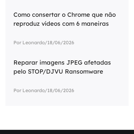
Como consertar o Chrome que não
reproduz vídeos com 6 maneiras
Por Leonardo/18/06/2026
Reparar imagens JPEG afetadas
pelo STOP/DJVU Ransomware
Por Leonardo/18/06/2026