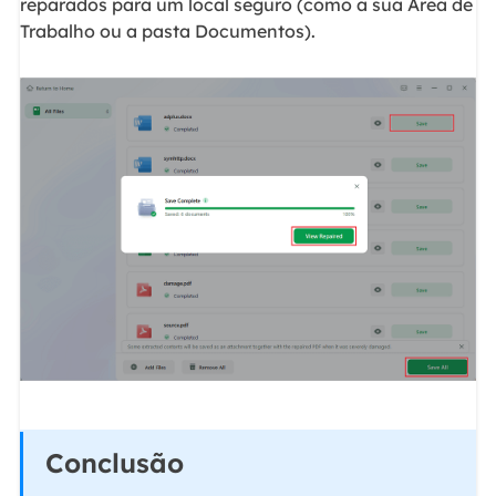
reparados para um local seguro (como a sua Área de
Trabalho ou a pasta Documentos).
Conclusão