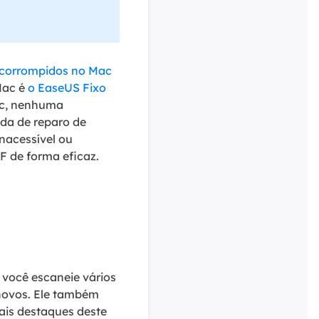
 corrompidos no Mac
Mac é
o EaseUS Fixo
ac, nenhuma
da de reparo de
nacessível ou
F de forma eficaz.
 você escaneie vários
novos. Ele também
ais destaques deste