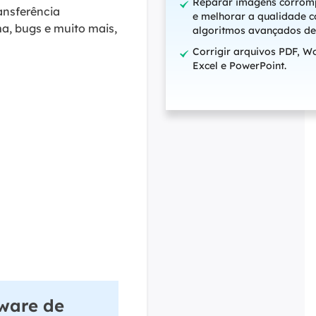
Reparar imagens corrom
ansferência
e melhorar a qualidade 
a, bugs e muito mais,
algoritmos avançados de
Corrigir arquivos PDF, W
Excel e PowerPoint.
tware de