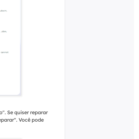
". Se quiser reparar
eparar". Você pode