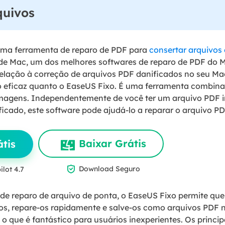
quivos
uma ferramenta de reparo de PDF para
consertar arquivos
 de Mac, um dos melhores softwares de reparo de PDF do 
relação à correção de arquivos PDF danificados no seu M
o eficaz quanto o EaseUS Fixo. É uma ferramenta combina
magens. Independentemente de você ter um arquivo PDF i
cado, este software pode ajudá-lo a reparar o arquivo PD
Baixar Grátis
tis

Download Seguro
ilot 4.7
e reparo de arquivo de ponta, o EaseUS Fixo permite que
os, repare-os rapidamente e salve-os como arquivos PDF 
 que é fantástico para usuários inexperientes. Os princip