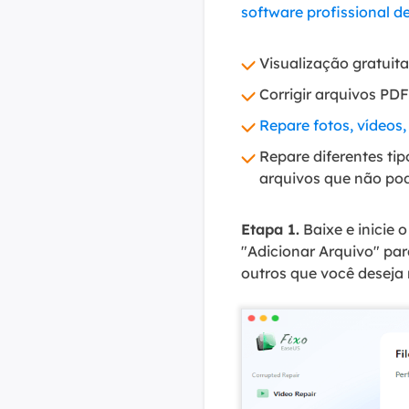
software profissional d
Visualização gratuit
Corrigir arquivos PD
Repare fotos, vídeos
Repare diferentes tip
arquivos que não pode
Etapa 1.
Baixe e inicie 
"Adicionar Arquivo" par
outros que você deseja 