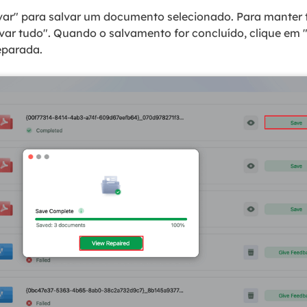
var" para salvar um documento selecionado. Para manter
var tudo". Quando o salvamento for concluído, clique em "
reparada.