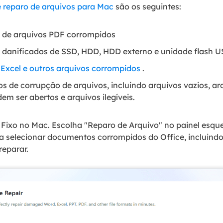
e reparo de arquivos para Mac
são os seguintes:
a de arquivos PDF corrompidos
F danificados de SSD, HDD, HDD externo e unidade flash 
, Excel e outros arquivos corrompidos
.
os de corrupção de arquivos, incluindo arquivos vazios, arq
m ser abertos e arquivos ilegíveis.
o Fixo no Mac. Escolha "Reparo de Arquivo" no painel esqu
a selecionar documentos corrompidos do Office, incluindo
reparar.