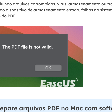
cluindo arquivos corrompidos, vírus, armazenamento ou tr
do dispositivo de armazenamento errado, falhas no sistem
o do PDF.
Repare arquivos PDF no Mac com sof