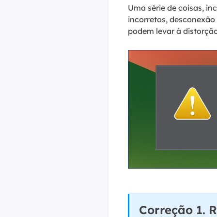
Uma série de coisas, in
incorretos, desconexão 
podem levar à distorçã
Correção 1. 