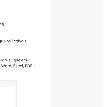
USB
uivos ilegíveis,
erdo. Clique em
 Word, Excel, PDF e