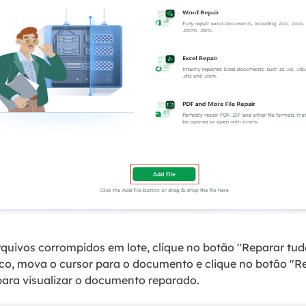
quivos corrompidos em lote, clique no botão "Reparar tudo
o, mova o cursor para o documento e clique no botão "R
 para visualizar o documento reparado.