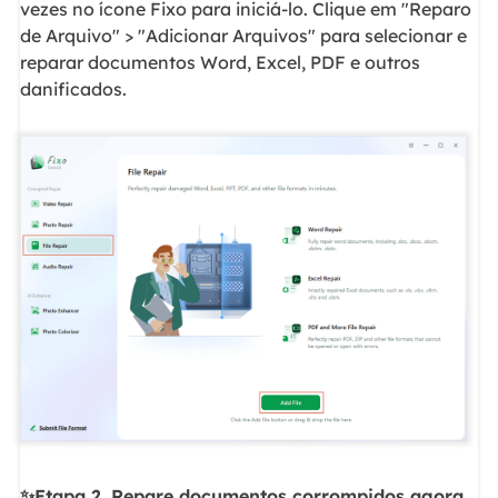
vezes no ícone Fixo para iniciá-lo. Clique em "Reparo
de Arquivo" > "Adicionar Arquivos" para selecionar e
reparar documentos Word, Excel, PDF e outros
danificados.
✨Etapa 2. Repare documentos corrompidos agora