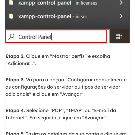
Etapa 2.
Clique em "Mostrar perfis" e escolha
"Adicionar...".
Etapa 3.
Vá para a opção "Configurar manualmente
as configurações do servidor ou tipos de servidor
adicionais" e clique em "Avançar".
Etapa 4.
Selecione "POP", "IMAP" ou "E-mail da
Internet". Em seguida, clique em "Avançar".
Etapa 5.
Insira os detalhes da sua conta e clique em