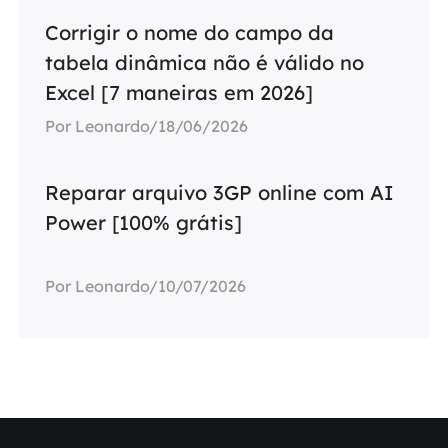
Corrigir o nome do campo da
tabela dinâmica não é válido no
Excel [7 maneiras em 2026]
Por Leonardo/18/06/2026
Reparar arquivo 3GP online com AI
Power [100% grátis]
Por Leonardo/10/07/2026