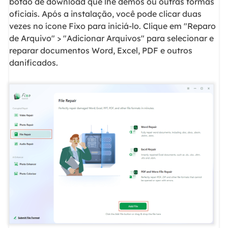
botão de download que lhe demos ou outras formas
oficiais. Após a instalação, você pode clicar duas
vezes no ícone Fixo para iniciá-lo. Clique em "Reparo
de Arquivo" > "Adicionar Arquivos" para selecionar e
reparar documentos Word, Excel, PDF e outros
danificados.