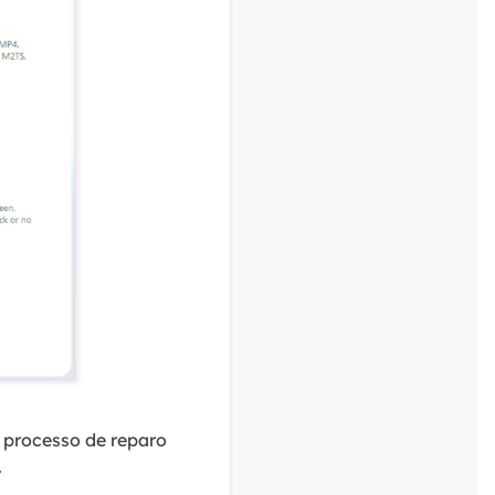
o processo de reparo
.