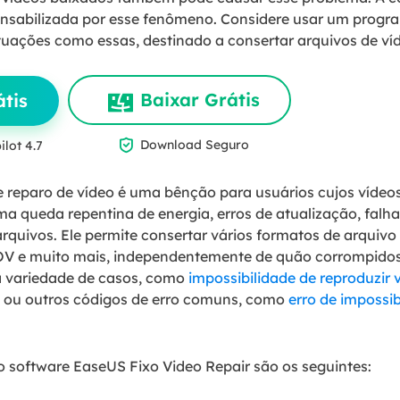
onsabilizada por esse fenômeno. Considere usar um pro
uações como essas, destinado a consertar arquivos de ví
Baixar Grátis
tis

Download Seguro
ilot 4.7
de reparo de vídeo é uma bênção para usuários cujos vídeos
 queda repentina de energia, erros de atualização, falha
rquivos. Ele permite consertar vários formatos de arquivo 
V e muito mais, independentemente de quão corrompidos.
 variedade de casos, como
impossibilidade de reproduzir 
ou outros códigos de erro comuns, como
erro de impossib
 software EaseUS Fixo Video Repair são os seguintes: