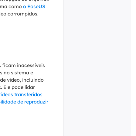
grama como
o EaseUS
deo corrompidos.
 ficam inacessíveis
s no sistema e
de vídeo, incluindo
 Ele pode lidar
vídeos transferidos
ilidade de reproduzir