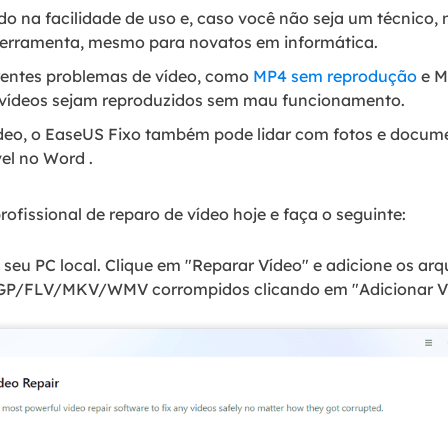
do na facilidade de uso e, caso você não seja um técnico,
ferramenta, mesmo para novatos em informática.
ferentes problemas de vídeo, como
MP4 sem reprodução
e M
 vídeos sejam reproduzidos sem mau funcionamento.
ídeo, o EaseUS Fixo também pode lidar com fotos e docum
el no Word .
ofissional de reparo de vídeo hoje e faça o seguinte:
seu PC local. Clique em "Reparar Vídeo" e adicione os arq
FLV/MKV/WMV corrompidos clicando em "Adicionar Ví