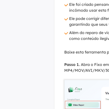
Ele foi criado pensan
incômodo usar esta 
Ele pode corrigir di
garantindo que seus
Além do reparo de v
como conteúdo ilegív
Baixe esta ferramenta pr
Passo 1.
Abra o Fixo em 
MP4/MOV/AVI/MKV/3GP/