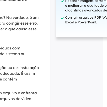
Reparar imagens corrom
e melhorar a qualidade 
algoritmos avançados de
ine? Na verdade, é um
Corrigir arquivos PDF, W
Excel e PowerPoint.
a corrigir esse erro.
ber o que causa esse
ivíduos com
 do sistema ou
ação ou desinstalação
 inadequada. É assim
que contém
m arquivo e enfrenta
arquivos de vídeo