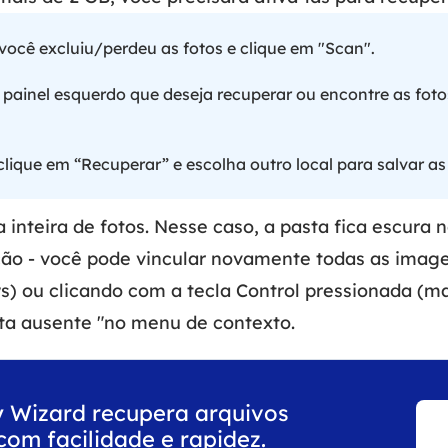
você excluiu/perdeu as fotos e clique em "Scan".
 painel esquerdo que deseja recuperar ou encontre as fot
clique em “Recuperar” e escolha outro local para salvar as
inteira de fotos. Nesse caso, a pasta fica escura 
ção - você pode vincular novamente todas as imag
s) ou clicando com a tecla Control pressionada (m
ta ausente "no menu de contexto.
 Wizard recupera arquivos
com facilidade e rapidez.