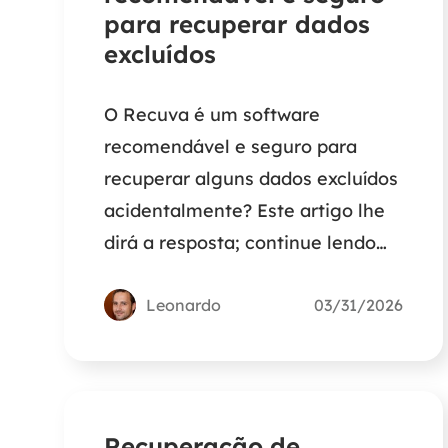
para recuperar dados
excluídos
O Recuva é um software
recomendável e seguro para
recuperar alguns dados excluídos
acidentalmente? Este artigo lhe
dirá a resposta; continue lendo
para obter informações
detalhadas.
Leonardo
03/31/2026
Recuperação de