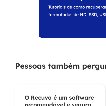
Tutoriais de como recuperar
formatados de HD, SSD, US
Pessoas também perg
O Recuva é um software
recomendável e seguro