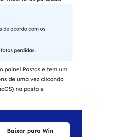
os de acordo com os
 fotos perdidas.
no painel Pastas e tem um
ens de uma vez clicando
acOS) na pasta e
Baixar para Win