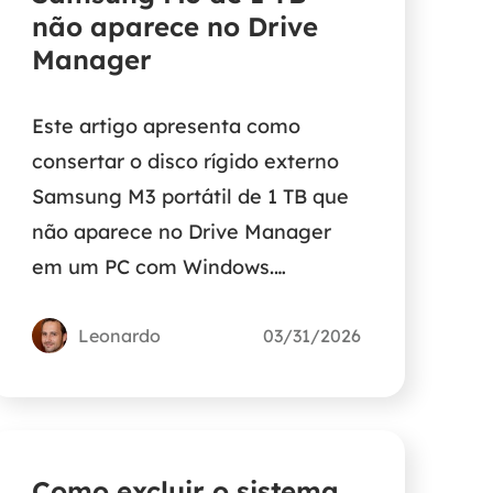
não aparece no Drive
Manager
Este artigo apresenta como
consertar o disco rígido externo
Samsung M3 portátil de 1 TB que
não aparece no Drive Manager
em um PC com Windows.
Continue lendo para aprender as
informações detalhadas.
Leonardo
03/31/2026
Como excluir o sistema