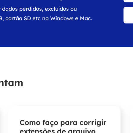
 dados perdidos, excluídos ou
B, cartão SD etc no Windows e Mac.
untam
Como faço para corrigir
extensões de arquivo