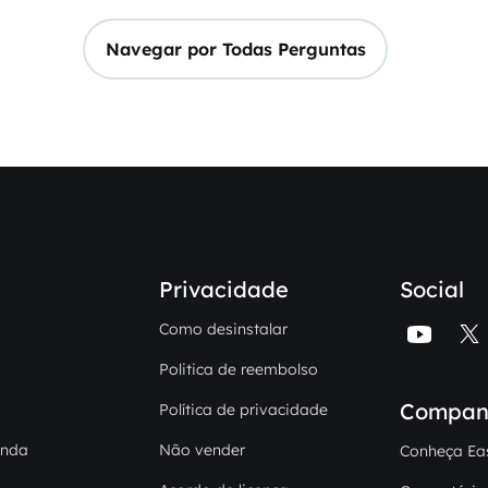
Navegar por Todas Perguntas
Privacidade
Social
Como desinstalar


Politica de reembolso
Compan
Política de privacidade
enda
Não vender
Conheça Ea