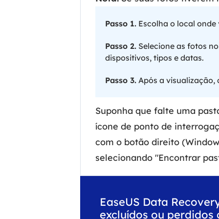
Passo 1.
Escolha o local onde 
Passo 2.
Selecione as fotos no
dispositivos, tipos e datas.
Passo 3.
Após a visualização, 
Suponha que falte uma pasta 
ícone de ponto de interroga
com o botão direito (Window
selecionando "Encontrar pas
EaseUS Data Recovery
excluídos ou perdidos 