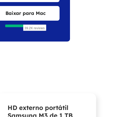
Baixar para Mac
HD externo portátil
Samsung M3 de 1 TB