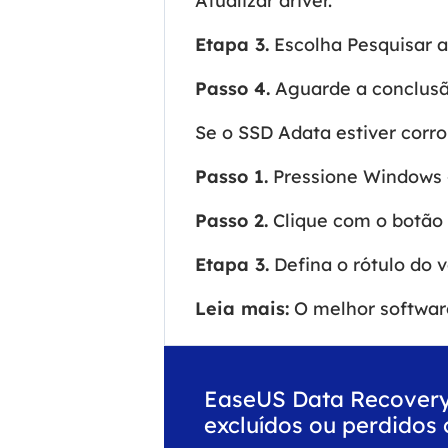
Atualizar driver.
Etapa 3.
Escolha Pesquisar a
Passo 4.
Aguarde a conclusão
Se o SSD Adata estiver corr
Passo 1.
Pressione Windows +
Passo 2.
Clique com o botão d
Etapa 3.
Defina o rótulo do 
Leia mais:
O melhor softwar
EaseUS Data Recovery
excluídos ou perdidos 