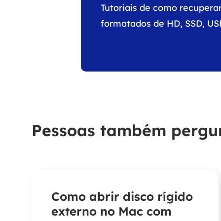
Tutoriais de como recuperar
formatados de HD, SSD, US
Pessoas também perg
Como abrir disco rígido
externo no Mac com