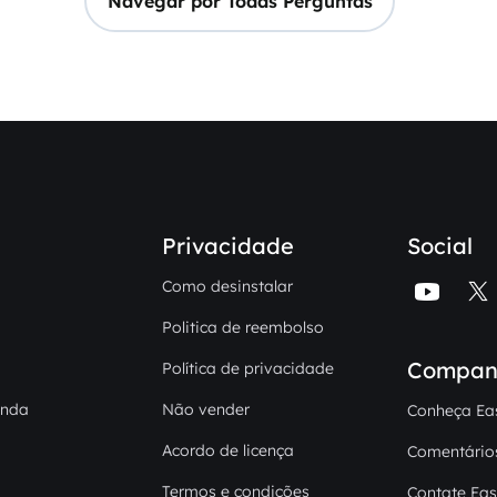
Navegar por Todas Perguntas
Privacidade
Social
Como desinstalar


Politica de reembolso
Compan
Política de privacidade
enda
Não vender
Conheça Ea
Acordo de licença
Comentário
Termos e condições
Contate Ea