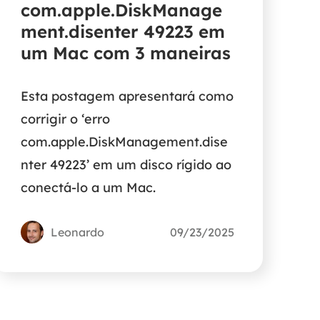
com.apple.DiskManage
ment.disenter 49223 em
um Mac com 3 maneiras
Esta postagem apresentará como
corrigir o ‘erro
com.apple.DiskManagement.dise
nter 49223’ em um disco rígido ao
conectá-lo a um Mac.
Leonardo
09/23/2025