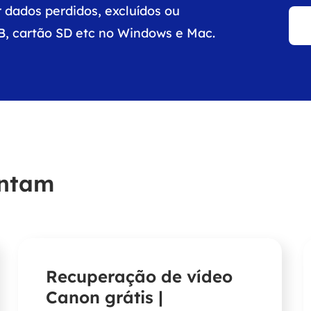
 dados perdidos, excluídos ou
B, cartão SD etc no Windows e Mac.
untam
Recuperação de vídeo
Canon grátis |