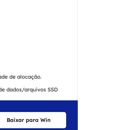
ade de alocação.
de dados/arquivos SSD
Baixar para Win