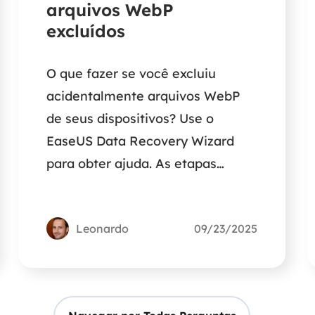
arquivos WebP
excluídos
O que fazer se você excluiu
acidentalmente arquivos WebP
de seus dispositivos? Use o
EaseUS Data Recovery Wizard
para obter ajuda. As etapas
detalhadas serão discutidas no
conteúdo a seguir.
Leonardo
09/23/2025