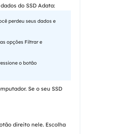
 dados do SSD Adata:
você perdeu seus dados e
as opções Filtrar e
ressione o botão
omputador. Se o seu SSD
tão direito nele. Escolha