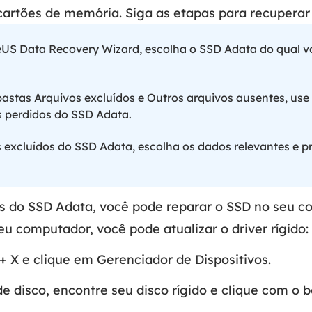
cartões de memória. Siga as etapas para recuperar
seUS Data Recovery Wizard, escolha o SSD Adata do qual 
pastas Arquivos excluídos e Outros arquivos ausentes, use 
s perdidos do SSD Adata.
excluídos do SSD Adata, escolha os dados relevantes e p
s do SSD Adata, você pode reparar o SSD no seu c
u computador, você pode atualizar o driver rígido:
 X e clique em Gerenciador de Dispositivos.
disco, encontre seu disco rígido e clique com o bo