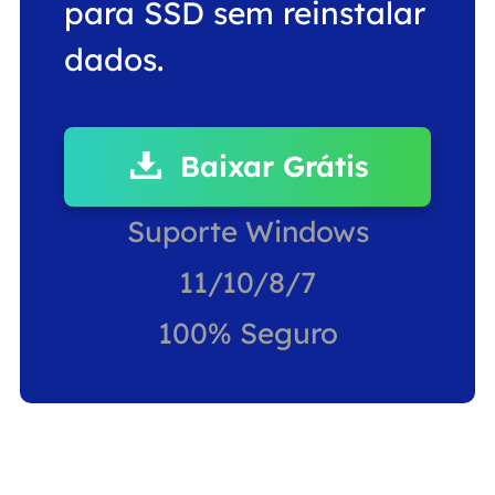
para SSD sem reinstalar
dados.
Baixar Grátis
Suporte Windows
11/10/8/7
100% Seguro