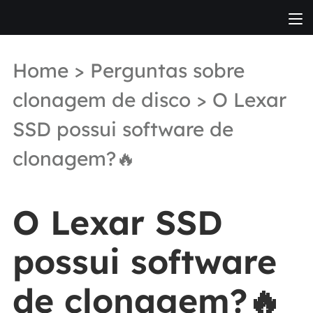
Home
>
Perguntas sobre
clonagem de disco
> O Lexar
SSD possui software de
clonagem?🔥
O Lexar SSD
possui software
de clonagem?🔥