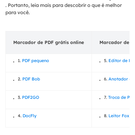
. Portanto, leia mais para descobrir o que é melhor
para você.
Marcador de PDF grátis online
Marcador de P
1.
PDF pequeno
5.
Editor de P
2.
PDF Bob
6.
Anotador de
3.
PDF2GO
7.
Troca de PD
4.
DocFly
8.
Leitor Foxit