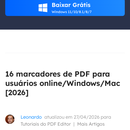
Baixar Grátis

Windows 11/10/8.1/8/7
16 marcadores de PDF para
usuários online/Windows/Mac
[2026]
Leonardo
atualizou em 27/04/2026 para
Tutoriais do PDF Editor
|
Mais Artigos