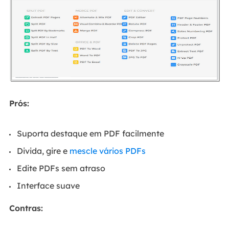
Prós:
Suporta destaque em PDF facilmente
Divida, gire e
mescle vários PDFs
Edite PDFs sem atraso
Interface suave
Contras: