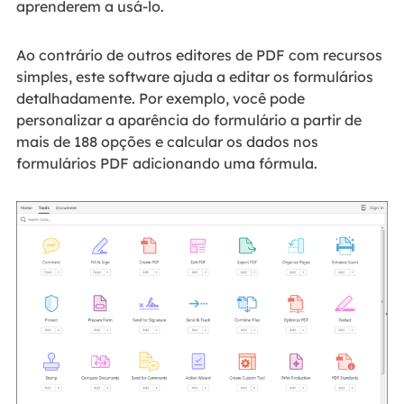
aprenderem a usá-lo.
Ao contrário de outros editores de PDF com recursos
simples, este software ajuda a editar os formulários
detalhadamente. Por exemplo, você pode
personalizar a aparência do formulário a partir de
mais de 188 opções e calcular os dados nos
formulários PDF adicionando uma fórmula.