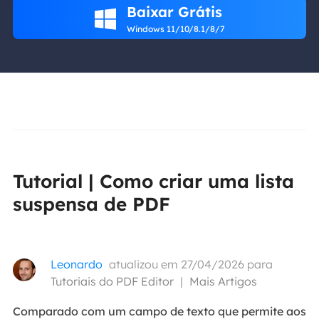
Baixar Grátis

Windows 11/10/8.1/8/7
Tutorial | Como criar uma lista
suspensa de PDF
Leonardo
atualizou em 27/04/2026 para
Tutoriais do PDF Editor
|
Mais Artigos
Comparado com um campo de texto que permite aos