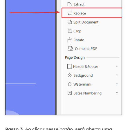
Passo 3.
Ao clicar nesse botão, será aberta uma