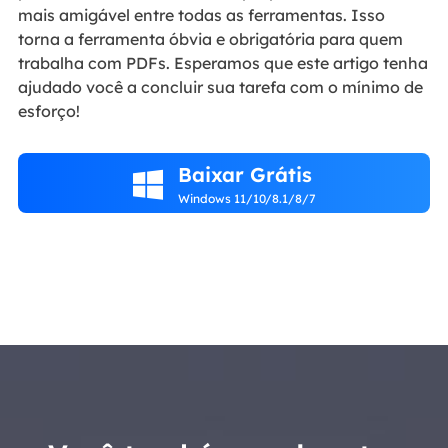
mais amigável entre todas as ferramentas. Isso
torna a ferramenta óbvia e obrigatória para quem
trabalha com PDFs. Esperamos que este artigo tenha
ajudado você a concluir sua tarefa com o mínimo de
esforço!
Baixar Grátis

Windows 11/10/8.1/8/7