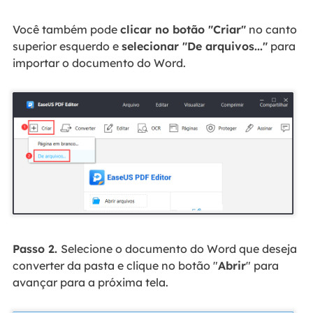
Você também pode
clicar no botão "Criar"
no canto
superior esquerdo e
selecionar "De arquivos..."
para
importar o documento do Word.
Passo 2.
Selecione o documento do Word que deseja
converter da pasta e clique no botão "
Abrir
" para
avançar para a próxima tela.