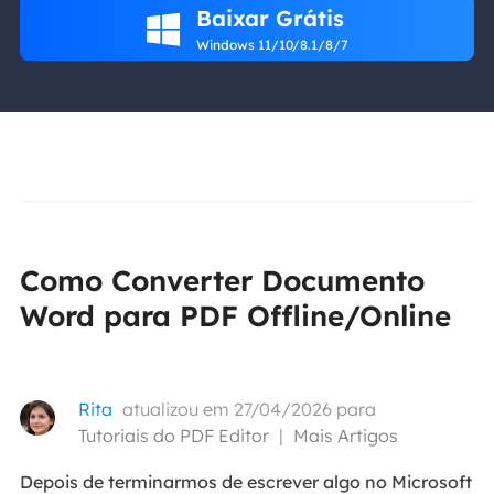
Baixar Grátis

Windows 11/10/8.1/8/7
Como Converter Documento
Word para PDF Offline/Online
Rita
atualizou em 27/04/2026 para
Tutoriais do PDF Editor
|
Mais Artigos
Depois de terminarmos de escrever algo no Microsoft