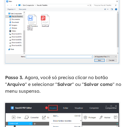
Passo 3.
Agora, você só precisa clicar no botão
"
Arquivo
" e selecionar "
Salvar
" ou "
Salvar como
" no
menu suspenso.