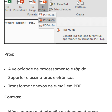
Prós:
A velocidade de processamento é rápida
Suportar a assinaturas eletrônicas
Transformar anexos de e-mail em PDF
Contras:
Não suportar a otimização de documentos em