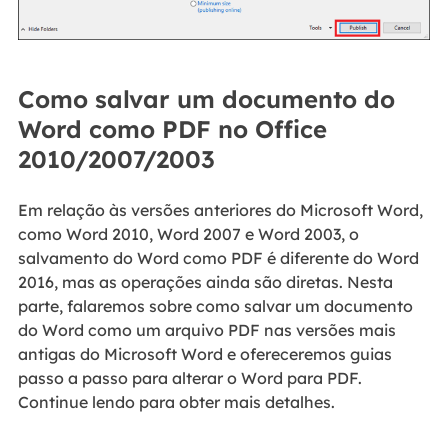
Como salvar um documento do
Word como PDF no Office
2010/2007/2003
Em relação às versões anteriores do Microsoft Word,
como Word 2010, Word 2007 e Word 2003, o
salvamento do Word como PDF é diferente do Word
2016, mas as operações ainda são diretas. Nesta
parte, falaremos sobre como salvar um documento
do Word como um arquivo PDF nas versões mais
antigas do Microsoft Word e ofereceremos guias
passo a passo para alterar o Word para PDF.
Continue lendo para obter mais detalhes.