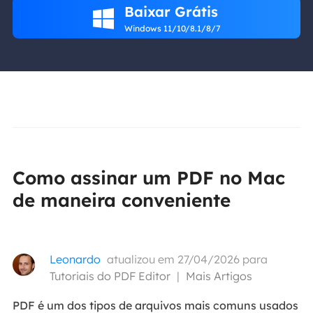
Baixar Grátis

Windows 11/10/8.1/8/7
Como assinar um PDF no Mac
de maneira conveniente
Leonardo
atualizou em 27/04/2026 para
Tutoriais do PDF Editor
|
Mais Artigos
PDF é um dos tipos de arquivos mais comuns usados