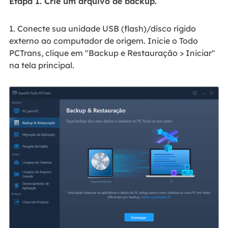
Etapa 1. Crie um arquivo de backup.
1. Conecte sua unidade USB (flash)/disco rígido
externo ao computador de origem. Inicie o Todo
PCTrans, clique em "Backup e Restauração > Iniciar"
na tela principal.