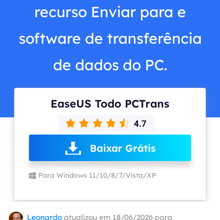
recurso Enviar para e
software de transferência
de dados do PC.
EaseUS Todo PCTrans
Baixar Grátis
Para Windows 11/10/8/7/Vista/XP
Leonardo
atualizou em 18/06/2026 para