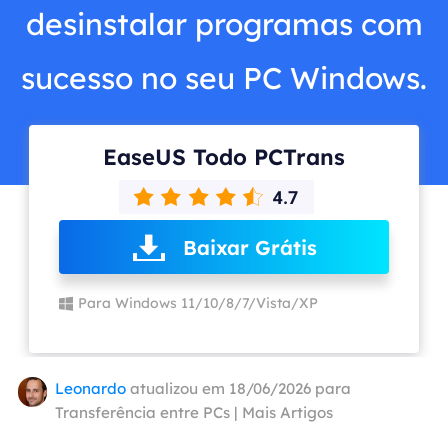
desinstalar programas com
sucesso no seu PC Windows.
EaseUS Todo PCTrans
Baixar Grátis
Para Windows 11/10/8/7/Vista/XP
Leonardo
atualizou em 18/06/2026 para
Transferência entre PCs
|
Mais Artigos