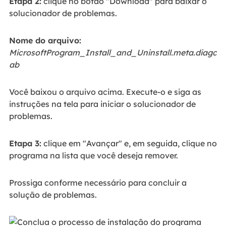
Etapa 2:
clique no botão "Download" para baixar o
solucionador de problemas.
Nome do arquivo:
MicrosoftProgram_Install_and_Uninstall.meta.diagc
ab
Você baixou o arquivo acima. Execute-o e siga as
instruções na tela para iniciar o solucionador de
problemas.
Etapa 3:
clique em "Avançar" e, em seguida, clique no
programa na lista que você deseja remover.
Prossiga conforme necessário para concluir a
solução de problemas.