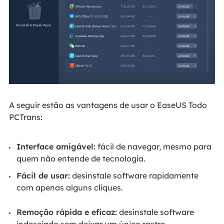
A seguir estão as vantagens de usar o EaseUS Todo
PCTrans:
Interface amigável:
fácil de navegar, mesmo para
quem não entende de tecnologia.
Fácil de usar:
desinstale software rapidamente
com apenas alguns cliques.
Remoção rápida e eficaz:
desinstale software
indesejado sem deixar um único rastro.