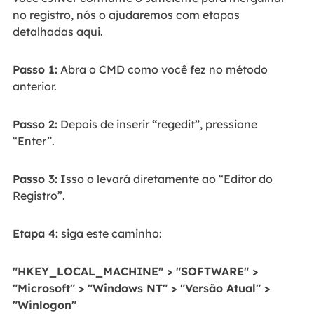
no registro, nós o ajudaremos com etapas
detalhadas aqui.
Passo 1:
Abra o CMD como você fez no método
anterior.
Passo 2:
Depois de inserir “regedit”, pressione
“Enter”.
Passo 3:
Isso o levará diretamente ao “Editor do
Registro”.
Etapa 4:
siga este caminho:
"HKEY_LOCAL_MACHINE" > "SOFTWARE" >
"Microsoft" > "Windows NT" > "Versão Atual" >
"Winlogon"