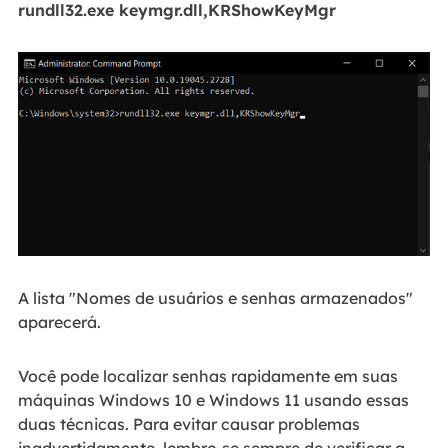
rundll32.exe keymgr.dll,KRShowKeyMgr
A lista "Nomes de usuários e senhas armazenados"
aparecerá.
Você pode localizar senhas rapidamente em suas
máquinas Windows 10 e Windows 11 usando essas
duas técnicas. Para evitar causar problemas
inadvertidamente, lembre-se sempre de verificar a