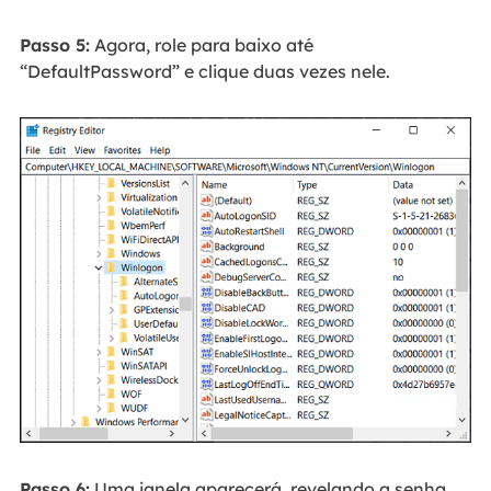
Passo 5:
Agora, role para baixo até
“DefaultPassword” e clique duas vezes nele.
Passo 6:
Uma janela aparecerá, revelando a senha