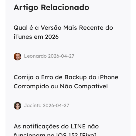
Artigo Relacionado
Qual é a Versão Mais Recente do
iTunes em 2026
Leonardo 2026-04-27
Corrija o Erro de Backup do iPhone
Corrompido ou Não Compatível
Jacinta 2026-04-27
As notificações do LINE não
funcionam no iOS 15? [Fixo]