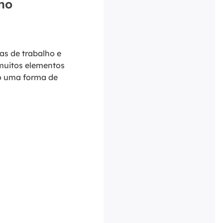
no
s de trabalho e
 muitos elementos
do uma forma de