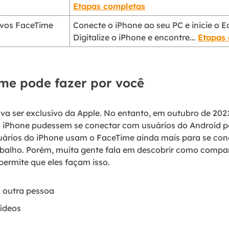
Etapas completas
ivos FaceTime
Conecte o iPhone ao seu PC e inicie o 
Digitalize o iPhone e encontre...
Etapas
me pode fazer por você
va ser exclusivo da Apple. No entanto, em outubro de 2021
o iPhone pudessem se conectar com usuários do Android p
suários do iPhone usam o FaceTime ainda mais para se con
abalho. Porém, muita gente fala em descobrir como compar
permite que eles façam isso.
 outra pessoa
ídeos