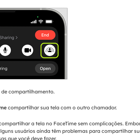
 de compartilhamento.
ime
compartilhar sua tela com o outro chamador.
 compartilhar a tela no FaceTime sem complicações. Emb
, alguns usuários ainda têm problemas para compartilhar su
as que você deve fazer.