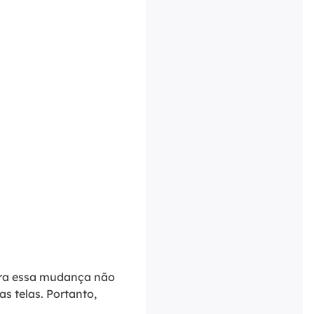
ora essa mudança não
as telas. Portanto,