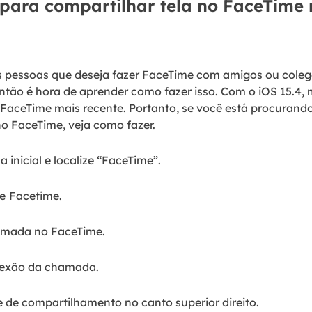
para compartilhar tela no FaceTime 
 pessoas que deseja fazer FaceTime com amigos ou colega
então é hora de aprender como fazer isso. Com o iOS 15.4,
FaceTime mais recente. Portanto, se você está procuran
o FaceTime, veja como fazer.
 inicial e localize “FaceTime”.
e
Facetime.
amada no FaceTime.
exão da chamada.
 de compartilhamento no canto superior direito.