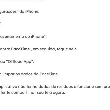
gurações” do iPhone.
.
azenamento do iPhone".
ontre
FaceTime
,
em seguida, toque nele.
ão “Offload App”.
a limpar os dados do FaceTime.
aplicativo não tenha dados de resíduos e funcione sem pr
tente compartilhar sua tela agora.