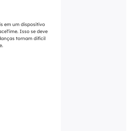
is em um dispositivo
aceTime. Isso se deve
anças tornam difícil
e.