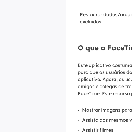
Restaurar dados/arqu
excluídos
O que o FaceTi
Este aplicativo costuma
para que os usuários d
aplicativo. Agora, os u
amigos e colegas de tr
FaceTime. Este recurso 
Mostrar imagens para
Assista aos mesmos v
Assistir filmes