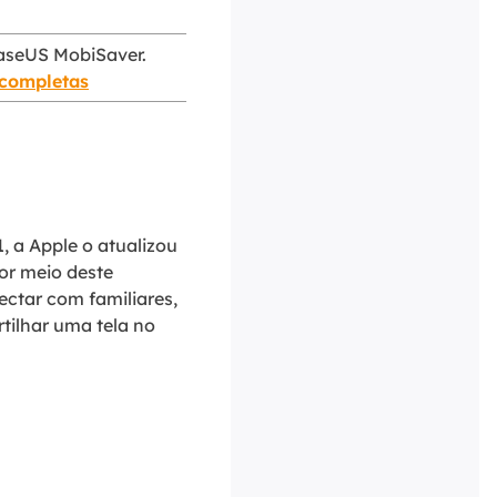
EaseUS MobiSaver.
 completas
, a Apple o atualizou
or meio deste
ectar com familiares,
tilhar uma tela no