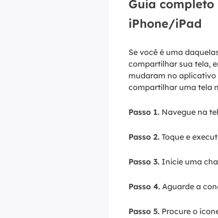
Guia completo 
iPhone/iPad
Se você é uma daquelas
compartilhar sua tela, 
mudaram no aplicativo 
compartilhar uma tela n
Passo 1.
Navegue na tela
Passo 2.
Toque e execut
Passo 3.
Inicie uma ch
Passo 4.
Aguarde a con
Passo 5.
Procure o ícone