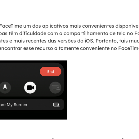
 FaceTime um dos aplicativos mais convenientes disponíve
oas têm dificuldade com o compartilhamento de tela no F
tes e mais recentes das versões do iOS. Portanto, tais mud
ncontrar esse recurso altamente conveniente no FaceTim