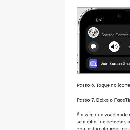
Passo 6.
Toque no ícone
Passo 7.
Deixe
o FaceT
É assim que você pode
seja difícil de detectar
aqui estão algumas cois