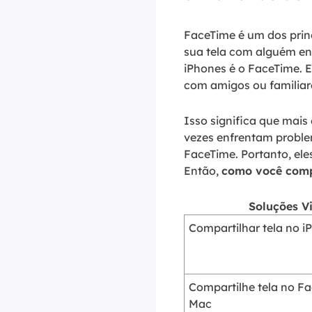
FaceTime é um dos prin
sua tela com alguém e
iPhones é o FaceTime. 
com amigos ou familiare
Isso significa que mais
vezes enfrentam proble
FaceTime. Portanto, ele
Então,
como você compa
Soluções V
Compartilhar tela no 
Compartilhe tela no 
Mac