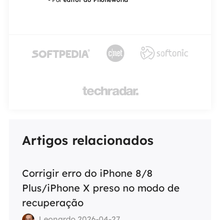




Artigos relacionados
Corrigir erro do iPhone 8/8
Plus/iPhone X preso no modo de
recuperação
Leonardo 2026-04-27