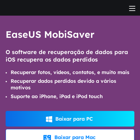
EaseUS MobiSaver
O software de recuperação de dados para
iOS recupera os dados perdidos
Recuperar fotos, vídeos, contatos, e muito mais
Recuperar dados perdidos devido a vários
motivos
Suporte ao iPhone, iPad e iPod touch
Baixar para PC

Baixar para Mac
