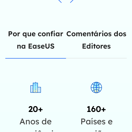
Por que confiar
Comentários dos
na EaseUS
Editores
20+
160+
Anos de
Países e