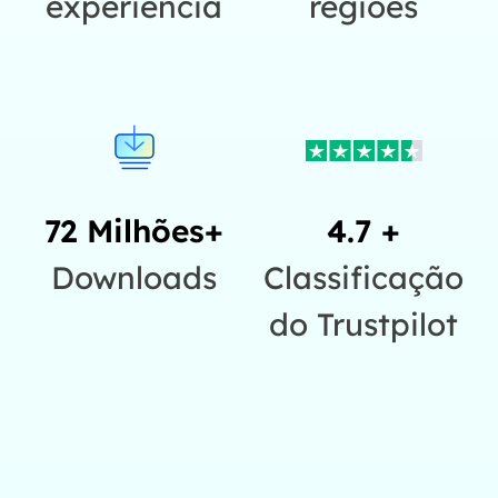
experiência
regiões
72 Milhões+
4.7 +
Downloads
Classificação
do Trustpilot