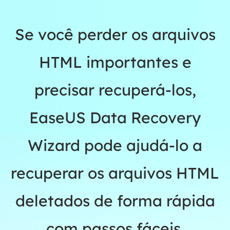
Se você perder os arquivos
HTML importantes e
precisar recuperá-los,
EaseUS Data Recovery
Wizard pode ajudá-lo a
recuperar os arquivos HTML
deletados de forma rápida
com passos fáceis.