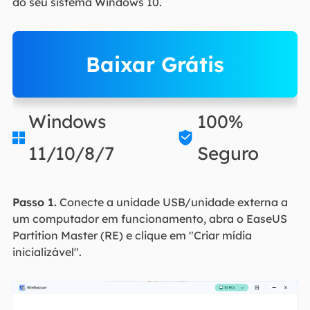
do seu sistema Windows 10.
Baixar Grátis
Windows
100%


11/10/8/7
Seguro
Passo 1.
Conecte a unidade USB/unidade externa a
um computador em funcionamento, abra o EaseUS
Partition Master (RE) e clique em "Criar mídia
inicializável".