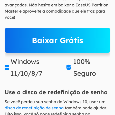
avançadas. Não hesite em baixar o EaseUS Partition
Master e aproveite a comodidade que ele traz para
você!
Baixar Grátis
Windows
100%


11/10/8/7
Seguro
Use o disco de redefinição de senha
Se você perdeu sua senha do Windows 10, usar um
disco de redefinição de senha
também pode ajudar.
Dito isso, você só pode redefinir a senha no