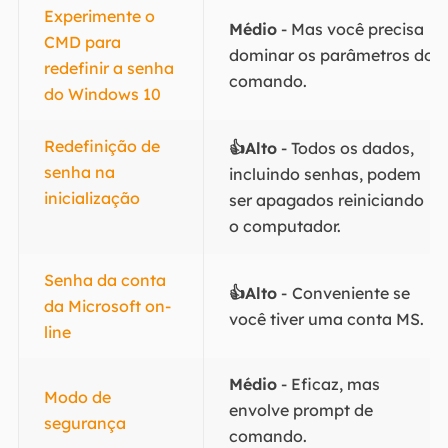
Experimente o
Médio
- Mas você precisa
CMD para
dominar os parâmetros do
redefinir a senha
comando.
do Windows 10
Redefinição de
👍Alto
- Todos os dados,
senha na
incluindo senhas, podem
inicialização
ser apagados reiniciando
o computador.
Senha da conta
👍Alto
-
Conveniente se
da Microsoft on-
você tiver uma conta MS.
line
Médio
- Eficaz, mas
Modo de
envolve prompt de
segurança
comando.