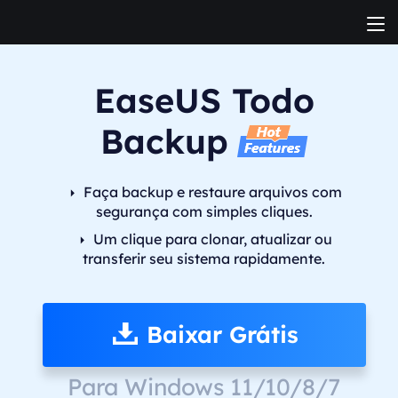
EaseUS Todo
Backup
Faça backup e restaure arquivos com
segurança com simples cliques.
Um clique para clonar, atualizar ou
transferir seu sistema rapidamente.
Baixar Grátis
Para Windows 11/10/8/7