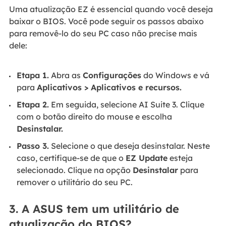
Uma atualização EZ é essencial quando você deseja
baixar o BIOS. Você pode seguir os passos abaixo
para removê-lo do seu PC caso não precise mais
dele:
Etapa 1.
Abra as
Configurações
do Windows e vá
para
Aplicativos > Aplicativos e recursos.
Etapa 2.
Em seguida, selecione AI Suite 3. Clique
com o botão direito do mouse e escolha
Desinstalar.
Passo 3.
Selecione o que deseja desinstalar. Neste
caso, certifique-se de que o
EZ Update
esteja
selecionado. Clique na opção
Desinstalar
para
remover o utilitário do seu PC.
3. A ASUS tem um utilitário de
atualização do BIOS?