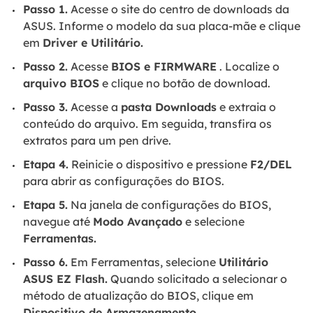
Passo 1.
Acesse o site do centro de downloads da
ASUS. Informe o modelo da sua placa-mãe e clique
em
Driver e Utilitário.
Passo 2.
Acesse
BIOS e FIRMWARE
. Localize o
arquivo BIOS
e clique no botão de download.
Passo 3.
Acesse a
pasta Downloads
e extraia o
conteúdo do arquivo. Em seguida, transfira os
extratos para um pen drive.
Etapa 4.
Reinicie o dispositivo e pressione
F2/DEL
para abrir as configurações do BIOS.
Etapa 5.
Na janela de configurações do BIOS,
navegue até
Modo Avançado
e selecione
Ferramentas.
Passo 6.
Em Ferramentas, selecione
Utilitário
ASUS EZ Flash.
Quando solicitado a selecionar o
método de atualização do BIOS, clique em
Dispositivo de Armazenamento
.