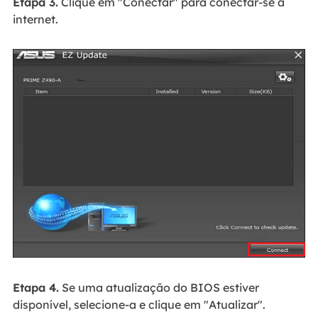
Etapa 3.
Clique em "Conectar" para conectar-se à
internet.
Etapa 4.
Se uma atualização do BIOS estiver
disponível, selecione-a e clique em "Atualizar".