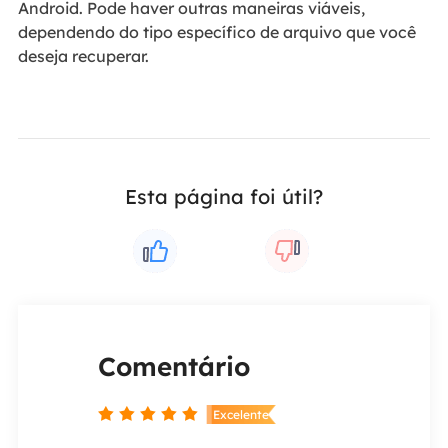
Android. Pode haver outras maneiras viáveis,
dependendo do tipo específico de arquivo que você
deseja recuperar.
Esta página foi útil?
Comentário
Coment


nte
Excelente