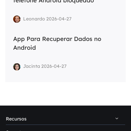
telefone Android bloqueado
Leonardo 2026-04-27
App Para Recuperar Dados no
Android
Jacinta 2026-04-27
Recursos