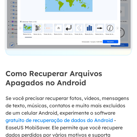
Como Recuperar Arquivos
Apagados no Android
Se você precisar recuperar fotos, vídeos, mensagens
de texto, músicas, contatos e muito mais excluídos
de um celular Android, experimente o software
gratuito de recuperação de dados do Android
-
EaseUS MobiSaver. Ele permite que você recupere
dados perdidos por vários motivos e suporta