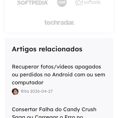




Artigos relacionados
Recuperar fotos/vídeos apagados
ou perdidos no Android com ou sem
computador
Rita 2026-04-27
Consertar Falha do Candy Crush
Saga ou Carregar o Erro no