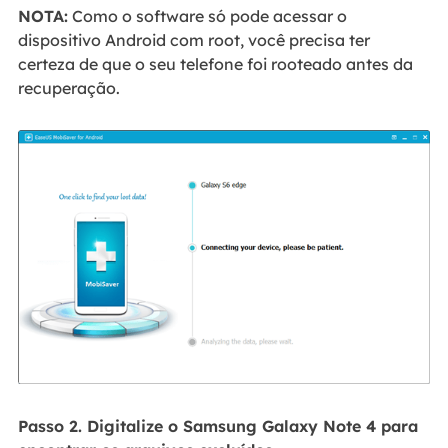
NOTA:
Como o software só pode acessar o
dispositivo Android com root, você precisa ter
certeza de que o seu telefone foi rooteado antes da
recuperação.
Passo 2. Digitalize o Samsung Galaxy Note 4 para