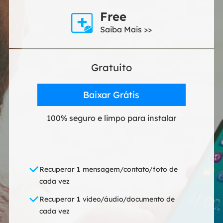
Free

Saiba Mais >>
Gratuito
Baixar Grátis
100% seguro e limpo para instalar
Recuperar
1
mensagem/contato/foto de
cada vez
Recuperar
1
vídeo/áudio/documento de
cada vez